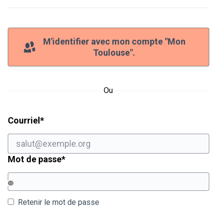
M'identifier avec mon compte "Mon
Toulouse".
Ou
Champ obligatoire
Courriel
*
Champ obligatoire
Mot de passe
*
Retenir le mot de passe