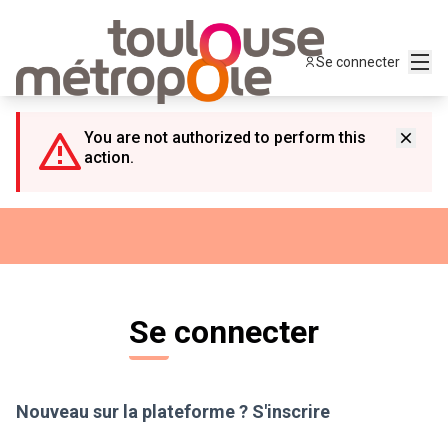
Panneau de gestion des cookies
Menu
Se connecter
You are not authorized to perform this
action.
Se connecter
Nouveau sur la plateforme ?
S'inscrire