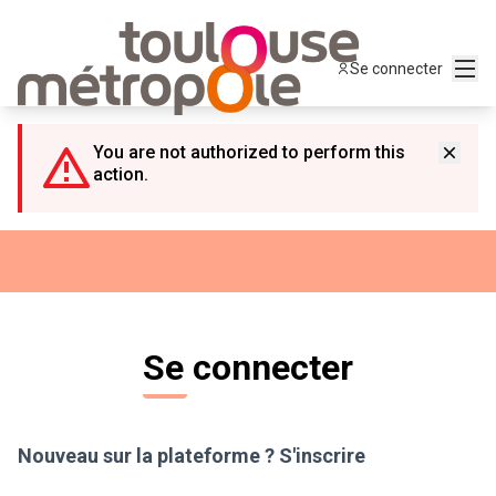
Panneau de gestion des cookies
Menu
Se connecter
You are not authorized to perform this
action.
Se connecter
Nouveau sur la plateforme ?
S'inscrire