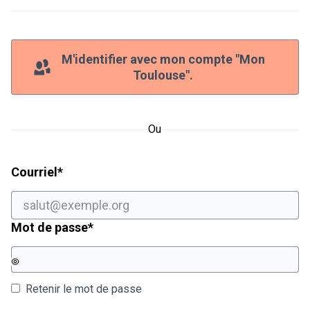
M'identifier avec mon compte "Mon
Toulouse".
Ou
Champ obligatoire
Courriel
*
Champ obligatoire
Mot de passe
*
Retenir le mot de passe