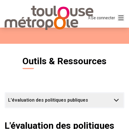
Menu
Se connecter
Outils & Ressources
L'évaluation des politiques publiques
L'évaluation des politiques