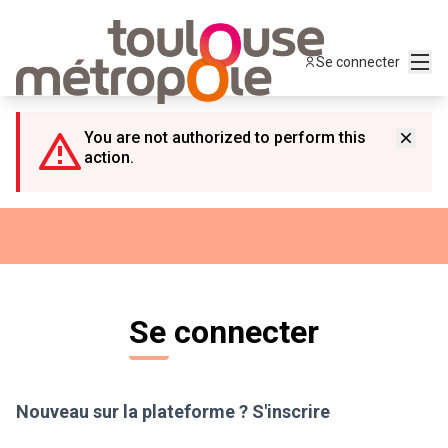
Panneau de gestion des cookies
Menu
Se connecter
You are not authorized to perform this
action.
Se connecter
Nouveau sur la plateforme ?
S'inscrire