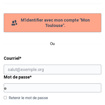
M'identifier avec mon compte "Mon
Toulouse".
Ou
Champ obligatoire
Courriel
*
Champ obligatoire
Mot de passe
*
Retenir le mot de passe