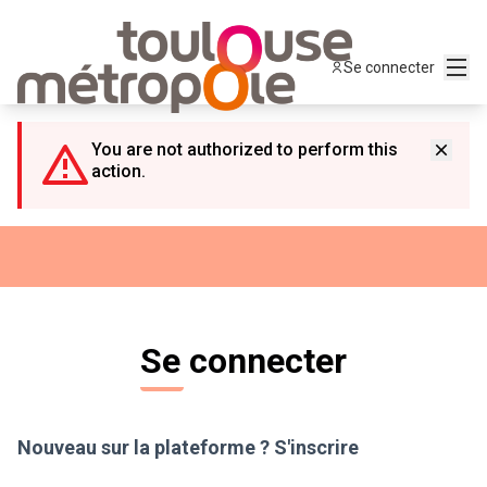
Panneau de gestion des cookies
Menu
Se connecter
You are not authorized to perform this
action.
Se connecter
Nouveau sur la plateforme ?
S'inscrire