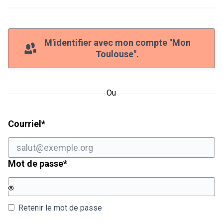
M'identifier avec mon compte "Mon
Toulouse".
Ou
Champ obligatoire
Courriel
*
Champ obligatoire
Mot de passe
*
Retenir le mot de passe