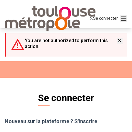
Panneau de gestion des cookies
Menu
Se connecter
You are not authorized to perform this
action.
Se connecter
Nouveau sur la plateforme ?
S'inscrire