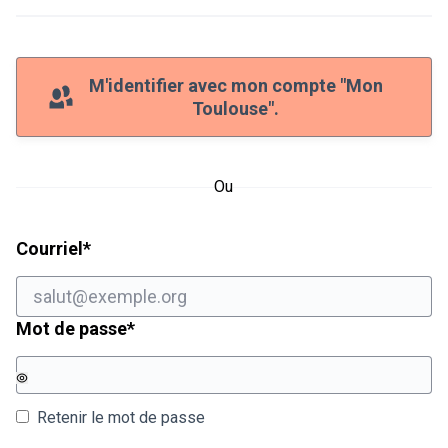
M'identifier avec mon compte "Mon
Toulouse".
Ou
Champ obligatoire
Courriel
*
Champ obligatoire
Mot de passe
*
Retenir le mot de passe