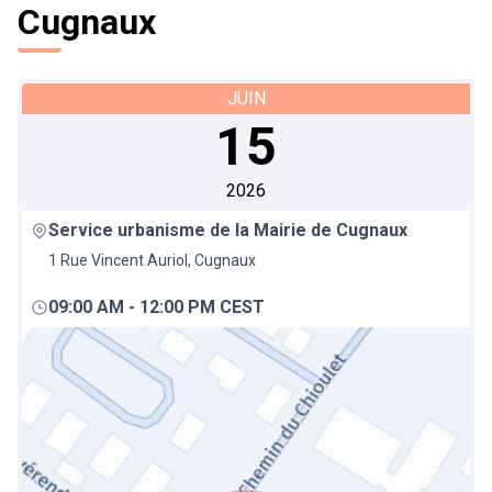
Cugnaux
JUIN
15
2026
Service urbanisme de la Mairie de Cugnaux
1 Rue Vincent Auriol, Cugnaux
09:00 AM
-
12:00 PM CEST