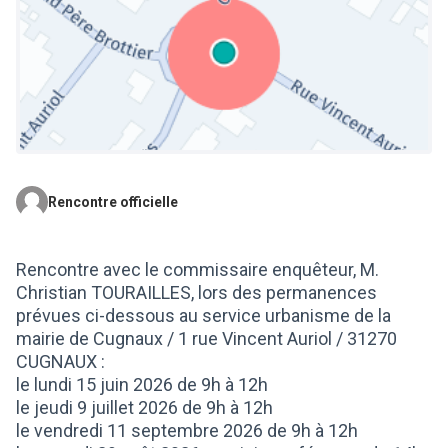
Rencontre officielle
(Lien externe)
Rencontre avec le commissaire enquêteur, M.
Christian TOURAILLES, lors des permanences
prévues ci-dessous au service urbanisme de la
mairie de Cugnaux / 1 rue Vincent Auriol / 31270
CUGNAUX :
le lundi 15 juin 2026 de 9h à 12h
le jeudi 9 juillet 2026 de 9h à 12h
le vendredi 11 septembre 2026 de 9h à 12h