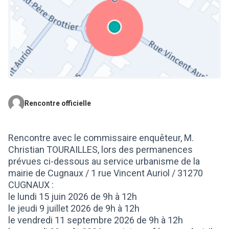
Rencontre officielle
(Lien externe)
Rencontre avec le commissaire enquêteur, M.
Christian TOURAILLES, lors des permanences
prévues ci-dessous au service urbanisme de la
mairie de Cugnaux / 1 rue Vincent Auriol / 31270
CUGNAUX :
le lundi 15 juin 2026 de 9h à 12h
le jeudi 9 juillet 2026 de 9h à 12h
le vendredi 11 septembre 2026 de 9h à 12h