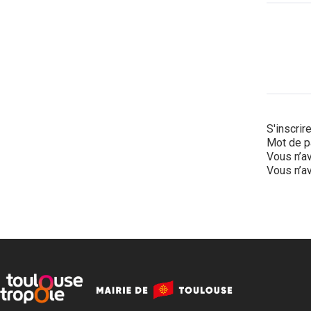
S'inscrir
Mot de p
Vous n’av
Vous n’av