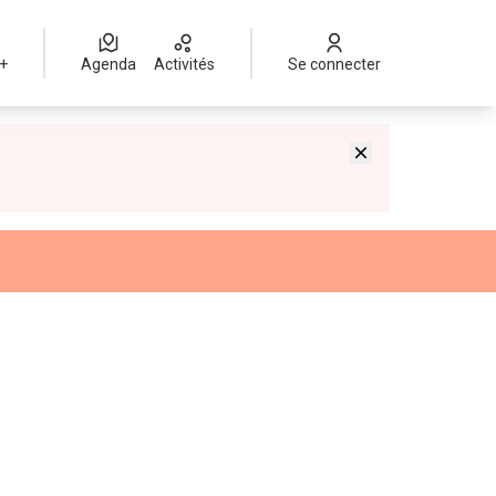
 +
Agenda
Activités
Se connecter