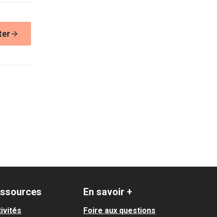
ter
ssources
En savoir +
ivités
Foire aux questions