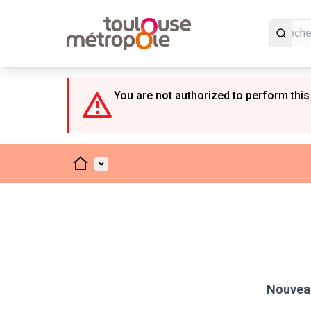
Panneau de gestion des cookies
You are not authorized to perform this
Accueil
Menu principal
Nouveau