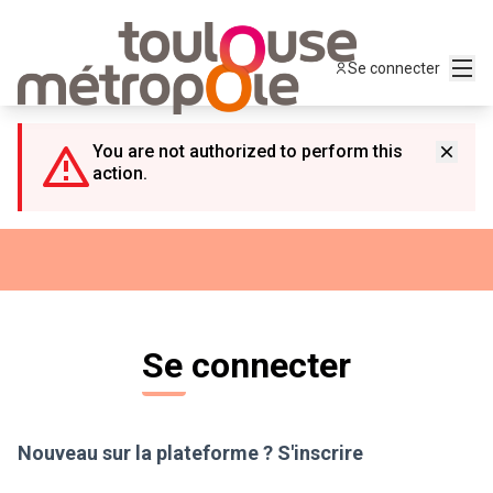
Panneau de gestion des cookies
Menu
Se connecter
You are not authorized to perform this
action.
Se connecter
Nouveau sur la plateforme ?
S'inscrire