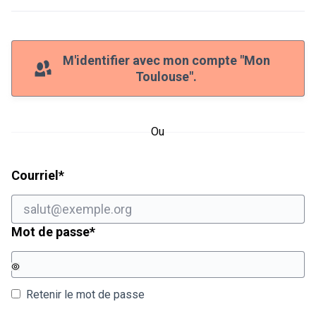
M'identifier avec mon compte "Mon
Toulouse".
Ou
Champ obligatoire
Courriel
*
Champ obligatoire
Mot de passe
*
Retenir le mot de passe