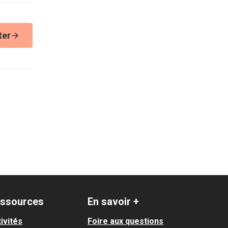
ter
ssources
En savoir +
ivités
Foire aux questions