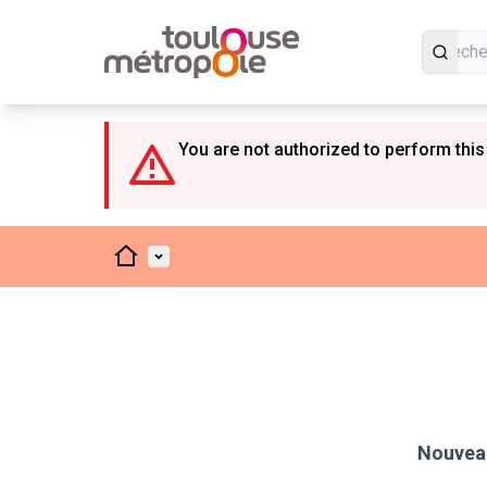
Panneau de gestion des cookies
You are not authorized to perform this
Accueil
Menu principal
Nouveau