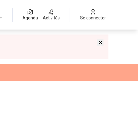
 +
Agenda
Activités
Se connecter