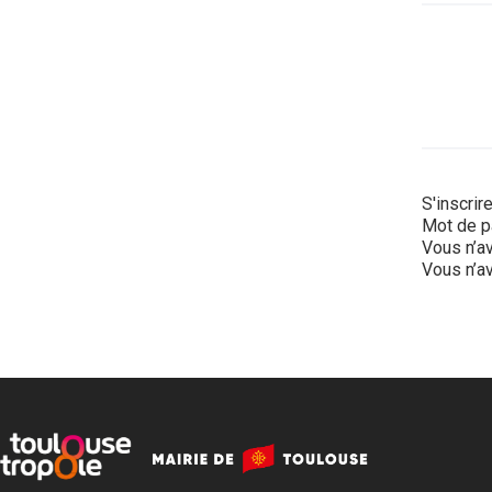
S'inscrir
Mot de p
Vous n’av
Vous n’av