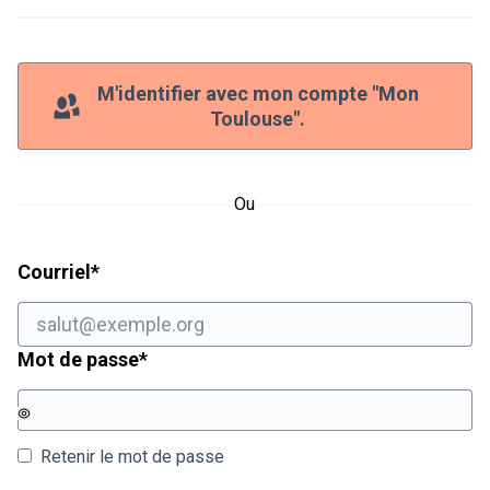
M'identifier avec mon compte "Mon
Toulouse".
Ou
Champ obligatoire
Courriel
*
Champ obligatoire
Mot de passe
*
Retenir le mot de passe