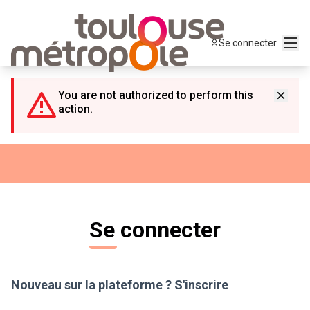
Panneau de gestion des cookies
Menu
Se connecter
You are not authorized to perform this
action.
Se connecter
Nouveau sur la plateforme ?
S'inscrire