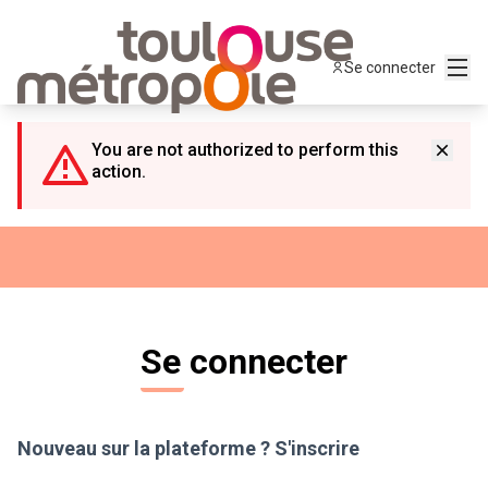
Panneau de gestion des cookies
Menu
Se connecter
You are not authorized to perform this
action.
Se connecter
Nouveau sur la plateforme ?
S'inscrire