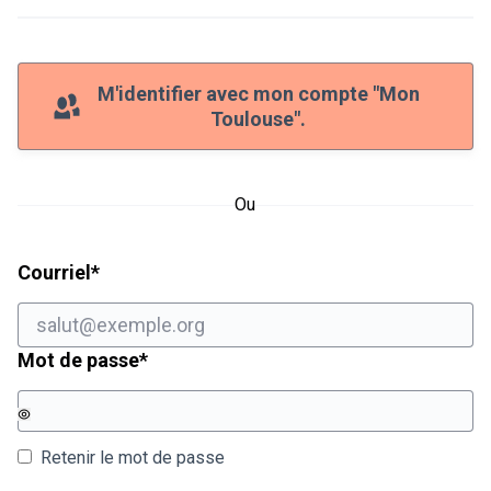
M'identifier avec mon compte "Mon
Toulouse".
Ou
Champ obligatoire
Courriel
*
Champ obligatoire
Mot de passe
*
Retenir le mot de passe