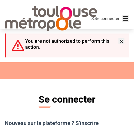
Panneau de gestion des cookies
Menu
Se connecter
You are not authorized to perform this
action.
Se connecter
Nouveau sur la plateforme ?
S'inscrire