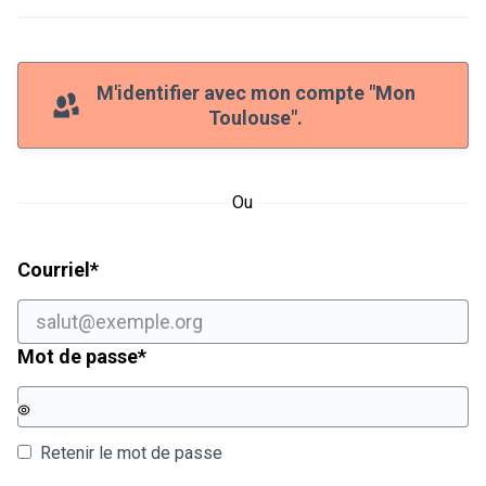
M'identifier avec mon compte "Mon
Toulouse".
Ou
Champ obligatoire
Courriel
*
Champ obligatoire
Mot de passe
*
Retenir le mot de passe