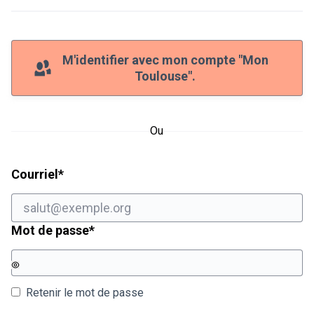
M'identifier avec mon compte "Mon
Toulouse".
Ou
Champ obligatoire
Courriel
*
Champ obligatoire
Mot de passe
*
Retenir le mot de passe