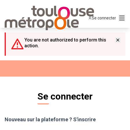
Panneau de gestion des cookies
Menu
Se connecter
You are not authorized to perform this
action.
Se connecter
Nouveau sur la plateforme ?
S'inscrire