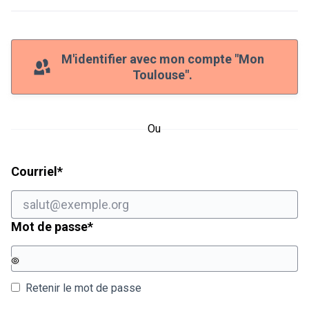
M'identifier avec mon compte "Mon
Toulouse".
Ou
Champ obligatoire
Courriel
*
Champ obligatoire
Mot de passe
*
Retenir le mot de passe