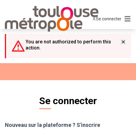
Panneau de gestion des cookies
Menu
Se connecter
You are not authorized to perform this
action.
Se connecter
Nouveau sur la plateforme ?
S'inscrire