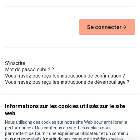
Se connecter
S'inscrire
Mot de passe oublié ?
Vous n’avez pas reçu les instructions de confirmation ?
Vous n’avez pas reçu les instructions de déverrouillage ?
Informations sur les cookies utilisés sur le site
web
Nous utilisons des cookies sur notre site Web pour améliorer la
Conditions d'utilisation
performance et les contenus du site. Les cookies nous
Paramètres des cookies
permettent de fournir une expérience utilisateur et un contenu
Je participe ! sur X
Je participe ! sur Facebook
Je participe ! sur Instagram
plus personnalisés à partir de nos canaux de médias sociaux.