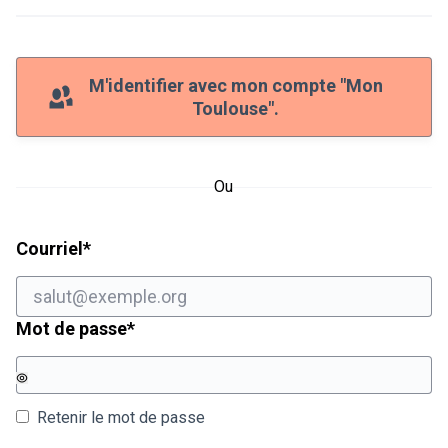
M'identifier avec mon compte "Mon
Toulouse".
Ou
Champ obligatoire
Courriel
*
Champ obligatoire
Mot de passe
*
Retenir le mot de passe