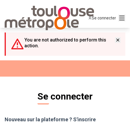
Panneau de gestion des cookies
Menu
Se connecter
You are not authorized to perform this
action.
Se connecter
Nouveau sur la plateforme ?
S'inscrire