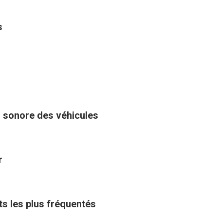
s
u sonore des véhicules
r
ts les plus fréquentés