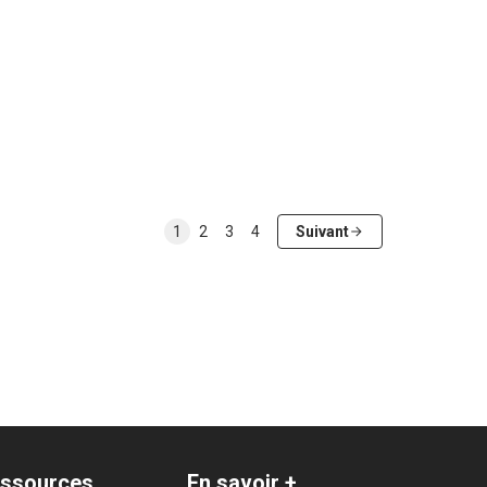
1
2
3
4
Suivant
ssources
En savoir +