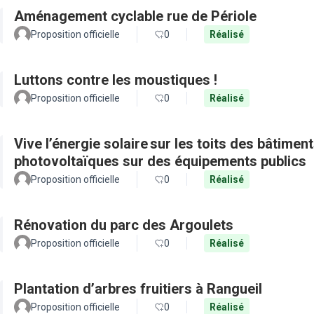
Aménagement cyclable rue de Périole
Proposition officielle
0
Réalisé
Luttons contre les moustiques !
Proposition officielle
0
Réalisé
Vive l’énergie solaire sur les toits des bâtimen
photovoltaïques sur des équipements publics
Proposition officielle
0
Réalisé
Rénovation du parc des Argoulets
Proposition officielle
0
Réalisé
Plantation d’arbres fruitiers à Rangueil
Proposition officielle
0
Réalisé