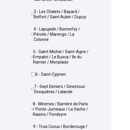
3 - Les Chalets / Bayard /
Belfort / Saint Aubin / Dupuy
4 - Lapujade / Bonnefoy /
Périole / Marengo / La
Colonne
5 - Saint-Michel / Saint-Agne /
Empalot / Le Busca / Ile du
Ramier / Monplaisir
6 - Saint-Cyprien
7 - Sept Deniers / Ginestous-
Sesquières / Lalande
8 - Minimes / Barrière de Paris
/ Ponts-Jumeaux / La Vache /
Raisins / Fondeyre
9 - Trois Cocus / Borderouge /