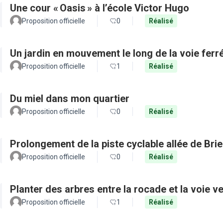
Une cour « Oasis » à l’école Victor Hugo
Proposition officielle
0
Réalisé
Un jardin en mouvement le long de la voie ferr
Proposition officielle
1
Réalisé
Du miel dans mon quartier
Proposition officielle
0
Réalisé
Prolongement de la piste cyclable allée de Bri
Proposition officielle
0
Réalisé
Planter des arbres entre la rocade et la voie ve
Proposition officielle
1
Réalisé