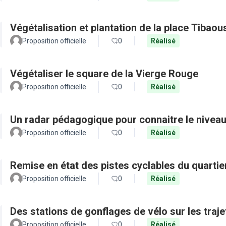
Végétalisation et plantation de la place Tibaou
Proposition officielle
0
Réalisé
Végétaliser le square de la Vierge Rouge
Proposition officielle
0
Réalisé
Un radar pédagogique pour connaitre le nivea
Proposition officielle
0
Réalisé
Remise en état des pistes cyclables du quartie
Proposition officielle
0
Réalisé
Des stations de gonflages de vélo sur les traje
Proposition officielle
0
Réalisé