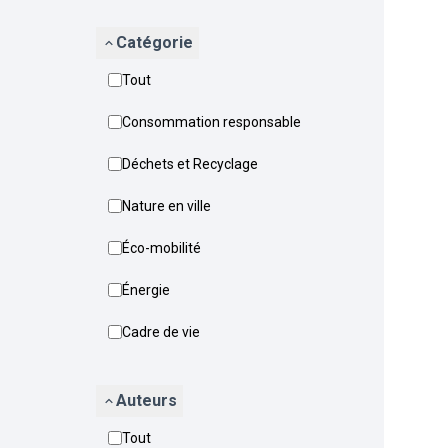
Catégorie
Tout
Consommation responsable
Déchets et Recyclage
Nature en ville
Éco-mobilité
Énergie
Cadre de vie
Auteurs
Tout