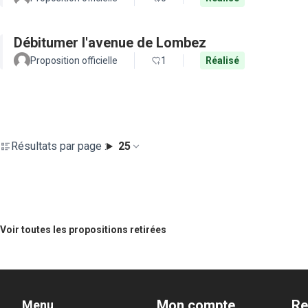
Débitumer l'avenue de Lombez
Proposition officielle
1
Réalisé
Résultats par page :
25
Voir toutes les propositions retirées
Mon compte
Re
Menu