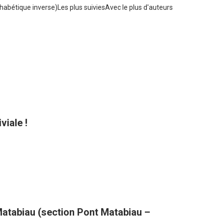
habétique inverse)
Les plus suivies
Avec le plus d'auteurs
viale !
atabiau (section Pont Matabiau –