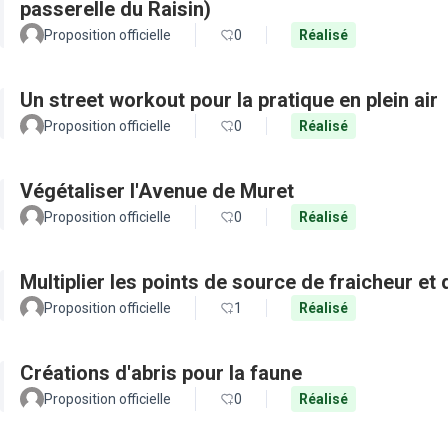
passerelle du Raisin)
Proposition officielle
0
Réalisé
Un street workout pour la pratique en plein air
Proposition officielle
0
Réalisé
Végétaliser l'Avenue de Muret
Proposition officielle
0
Réalisé
Multiplier les points de source de fraicheur et
Proposition officielle
1
Réalisé
Créations d'abris pour la faune
Proposition officielle
0
Réalisé