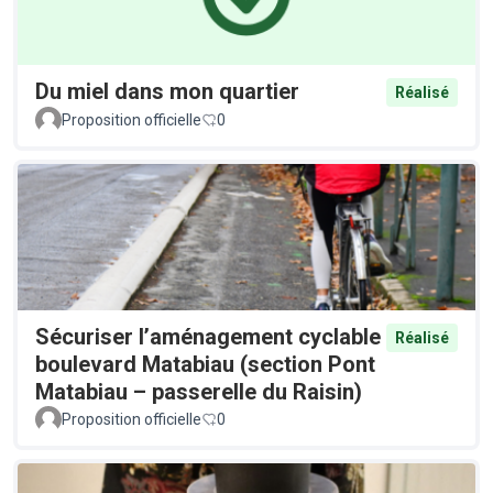
Du miel dans mon quartier
Réalisé
Proposition officielle
0
Sécuriser l’aménagement cyclable
Réalisé
boulevard Matabiau (section Pont
Matabiau – passerelle du Raisin)
Proposition officielle
0