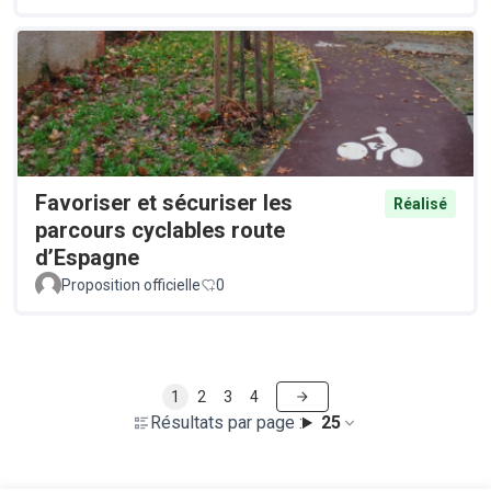
Favoriser et sécuriser les
Réalisé
parcours cyclables route
d’Espagne
Proposition officielle
0
1
2
3
4
Résultats par page :
25