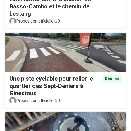
Basso-Cambo et le chemin de
Lestang
Proposition officielle
0
Une piste cyclable pour relier le
Réalisé
quartier des Sept-Deniers à
Ginestous
Proposition officielle
0