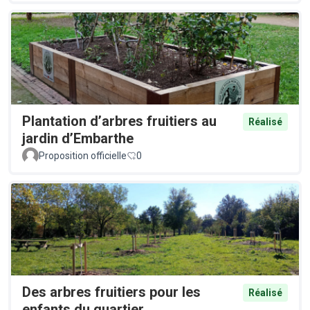
Plantation d’arbres fruitiers au
Réalisé
jardin d’Embarthe
Proposition officielle
0
Des arbres fruitiers pour les
Réalisé
enfants du quartier