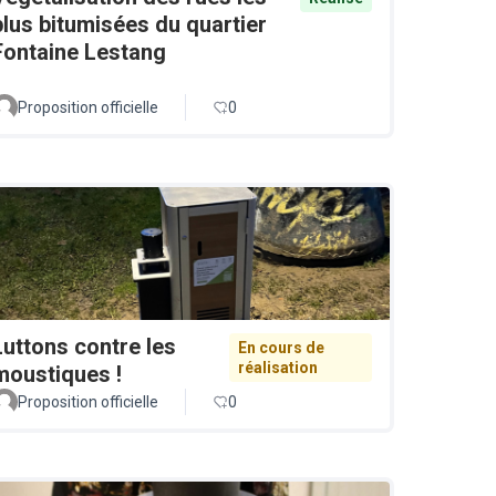
plus bitumisées du quartier
Fontaine Lestang
Proposition officielle
0
Luttons contre les
En cours de
réalisation
moustiques !
Proposition officielle
0