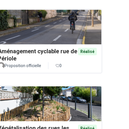
Aménagement cyclable rue de
Réalisé
Périole
Proposition officielle
0
Végétalisation des rues les
Réalisé