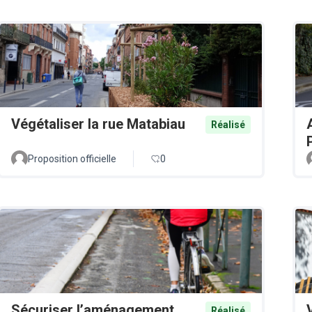
Végétaliser la rue Matabiau
Réalisé
Proposition officielle
0
Sécuriser l’aménagement
Réalisé