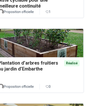
meilleure continuité
Proposition officielle
1
Plantation d’arbres fruitiers
Réalisé
au jardin d’Embarthe
Proposition officielle
0