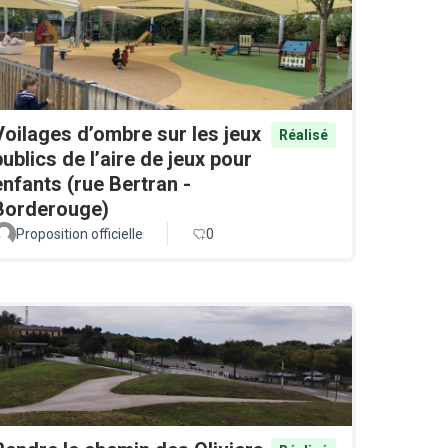
Voilages d’ombre sur les jeux
Réalisé
publics de l’aire de jeux pour
enfants (rue Bertran -
Borderouge)
Proposition officielle
0