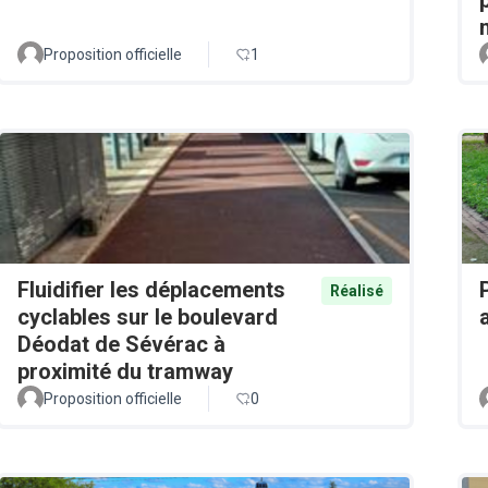
Proposition officielle
1
Fluidifier les déplacements
Réalisé
cyclables sur le boulevard
Déodat de Sévérac à
proximité du tramway
Proposition officielle
0