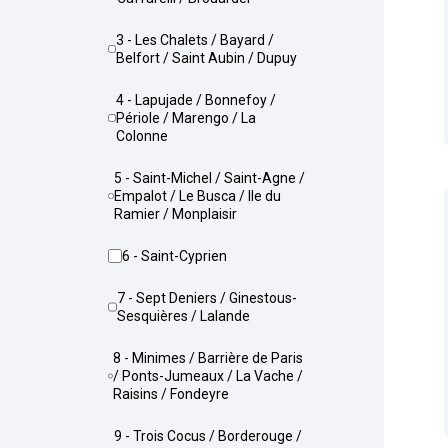
3 - Les Chalets / Bayard /
Belfort / Saint Aubin / Dupuy
4 - Lapujade / Bonnefoy /
Périole / Marengo / La
Colonne
5 - Saint-Michel / Saint-Agne /
Empalot / Le Busca / Ile du
Ramier / Monplaisir
6 - Saint-Cyprien
7 - Sept Deniers / Ginestous-
Sesquières / Lalande
8 - Minimes / Barrière de Paris
/ Ponts-Jumeaux / La Vache /
Raisins / Fondeyre
9 - Trois Cocus / Borderouge /