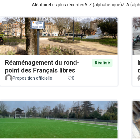
Aléatoire
Les plus récentes
A-Z (alphabétique)
Z-A (alp
Réaménagement du rond-
Réalisé
point des Français libres
Proposition officielle
0