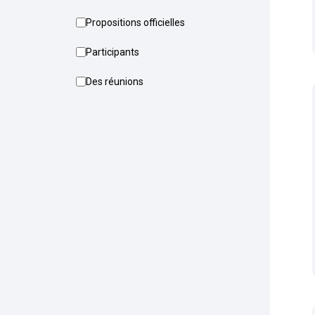
Propositions officielles
Participants
Des réunions