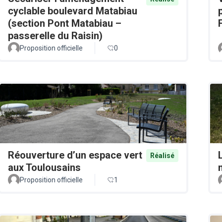
cyclable boulevard Matabiau
(section Pont Matabiau –
passerelle du Raisin)
Proposition officielle
0
Réouverture d’un espace vert
Réalisé
aux Toulousains
Proposition officielle
1