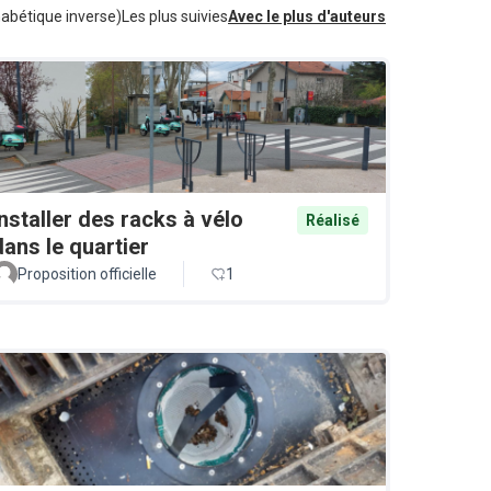
habétique inverse)
Les plus suivies
Avec le plus d'auteurs
Installer des racks à vélo
Réalisé
dans le quartier
Proposition officielle
1