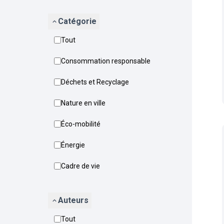
Catégorie
Tout
Consommation responsable
Déchets et Recyclage
Nature en ville
Éco-mobilité
Énergie
Cadre de vie
Auteurs
Tout