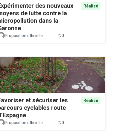
Expérimenter des nouveaux
Réalisé
moyens de lutte contre la
micropollution dans la
Garonne
Proposition officielle
0
Favoriser et sécuriser les
Réalisé
parcours cyclables route
d’Espagne
Proposition officielle
0