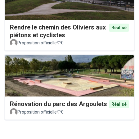
Rendre le chemin des Oliviers aux
Réalisé
piétons et cyclistes
Proposition officielle
0
Rénovation du parc des Argoulets
Réalisé
Proposition officielle
0