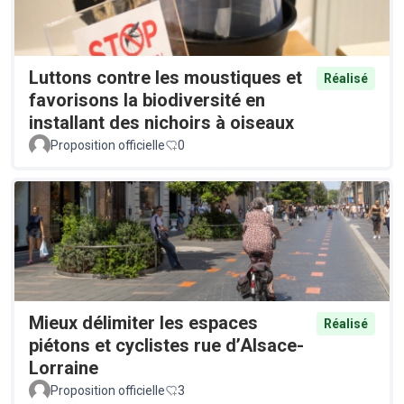
Luttons contre les moustiques et
Réalisé
favorisons la biodiversité en
installant des nichoirs à oiseaux
Proposition officielle
0
Mieux délimiter les espaces
Réalisé
piétons et cyclistes rue d’Alsace-
Lorraine
Proposition officielle
3