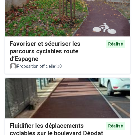
Favoriser et sécuriser les
Réalisé
parcours cyclables route
d’Espagne
Proposition officielle
0
Fluidifier les déplacements
Réalisé
cyclables sur le boulevard Déodat