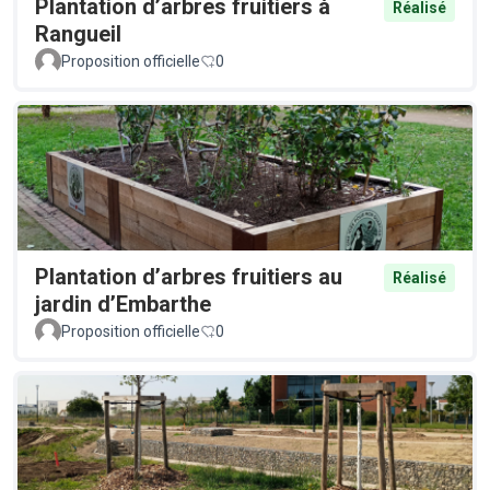
Plantation d’arbres fruitiers à
Réalisé
Rangueil
Proposition officielle
0
Plantation d’arbres fruitiers au
Réalisé
jardin d’Embarthe
Proposition officielle
0