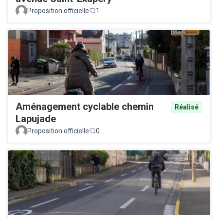
Proposition officielle
1
Aménagement cyclable chemin
Réalisé
Lapujade
Proposition officielle
0