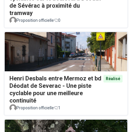
de Sévérac à proximité du
tramway
Proposition officielle
0
Henri Desbals entre Mermoz et bd
Réalisé
Déodat de Severac - Une piste
cyclable pour une meilleure
continuité
Proposition officielle
1