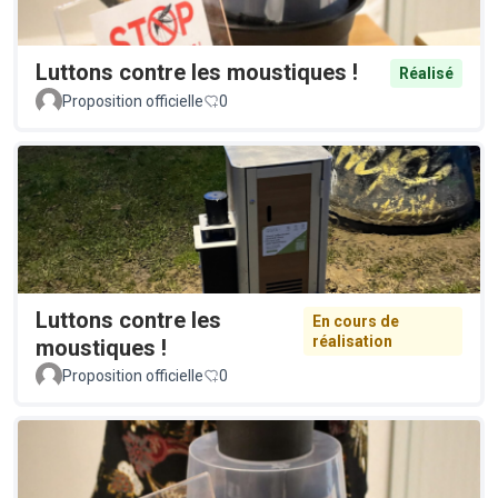
Luttons contre les moustiques !
Réalisé
Proposition officielle
0
Luttons contre les
En cours de
réalisation
moustiques !
Proposition officielle
0