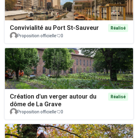
Convivialité au Port St-Sauveur
Réalisé
Proposition officielle
0
Création d'un verger autour du
Réalisé
dôme de La Grave
Proposition officielle
0