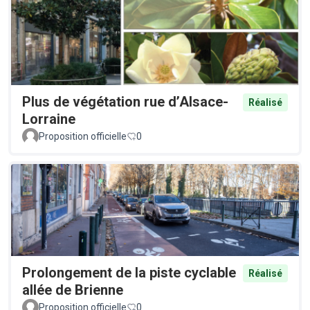
Plus de végétation rue d’Alsace-
Réalisé
Lorraine
Proposition officielle
0
Prolongement de la piste cyclable
Réalisé
allée de Brienne
Proposition officielle
0