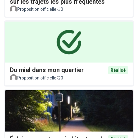
sur les trajets les plus fréquentés
Proposition officielle
0
Du miel dans mon quartier
Réalisé
Proposition officielle
0