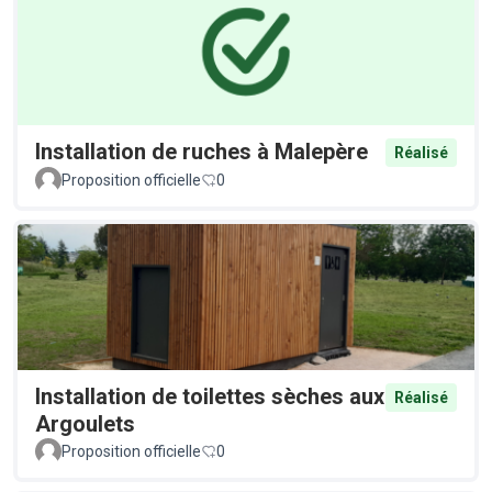
Installation de ruches à Malepère
Réalisé
Proposition officielle
0
Installation de toilettes sèches aux
Réalisé
Argoulets
Proposition officielle
0