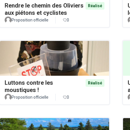
Rendre le chemin des Oliviers
Réalisé
aux piétons et cyclistes
Proposition officielle
0
Luttons contre les
Réalisé
moustiques !
Proposition officielle
0