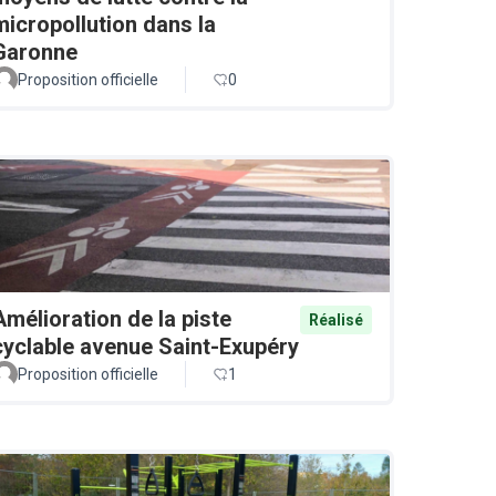
micropollution dans la
Garonne
Proposition officielle
0
Amélioration de la piste
Réalisé
cyclable avenue Saint-Exupéry
Proposition officielle
1