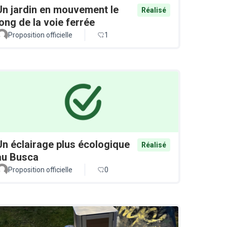
Un jardin en mouvement le
Réalisé
long de la voie ferrée
Proposition officielle
1
Un éclairage plus écologique
Réalisé
au Busca
Proposition officielle
0