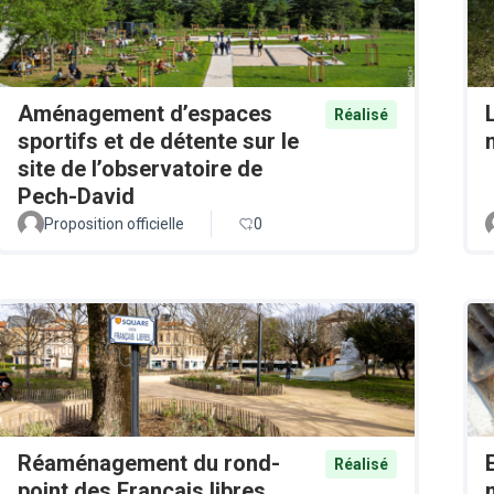
Aménagement d’espaces
Réalisé
sportifs et de détente sur le
site de l’observatoire de
Pech-David
Proposition officielle
0
Réaménagement du rond-
Réalisé
point des Français libres