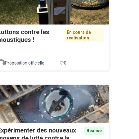
Luttons contre les
En cours de
réalisation
moustiques !
Proposition officielle
0
Expérimenter des nouveaux
Réalisé
moyens de lutte contre la