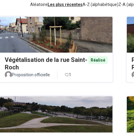
Aléatoire
Les plus récentes
A-Z (alphabétique)
Z-A (alp
Végétalisation de la rue Saint-
Réalisé
Roch
Proposition officielle
1