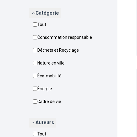
Catégorie
Tout
Consommation responsable
Déchets et Recyclage
Nature en ville
Éco-mobilité
Énergie
Cadre de vie
Auteurs
Tout