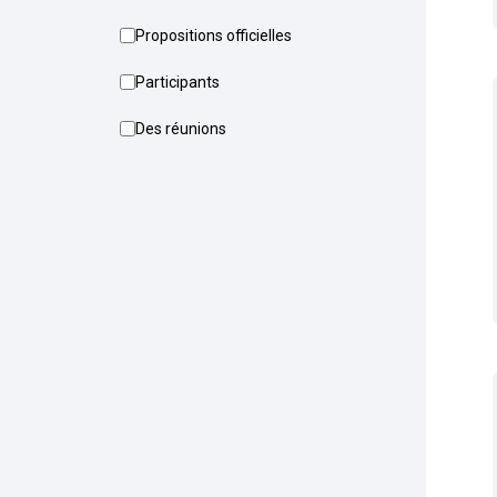
Propositions officielles
Participants
Des réunions