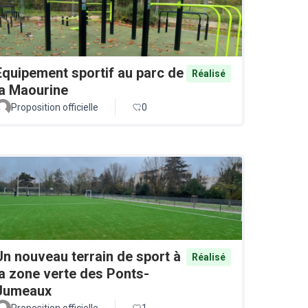
Equipement sportif au parc de
Réalisé
la Maourine
Proposition officielle
0
Un nouveau terrain de sport à
Réalisé
la zone verte des Ponts-
Jumeaux
Proposition officielle
1