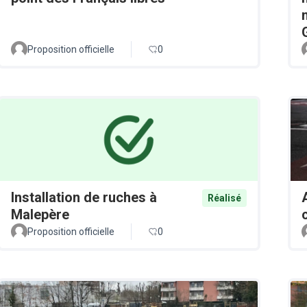
Proposition officielle
0
Installation de ruches à
Réalisé
Malepère
Proposition officielle
0