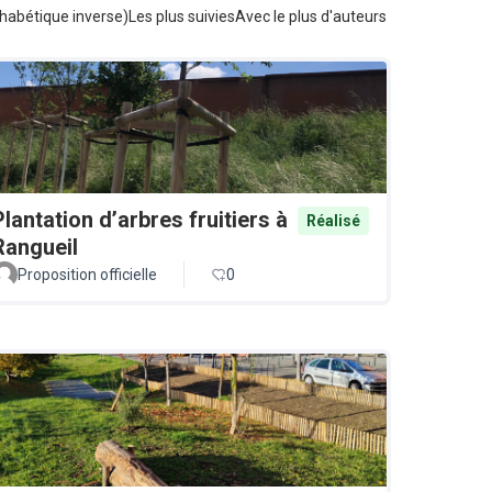
habétique inverse)
Les plus suivies
Avec le plus d'auteurs
Plantation d’arbres fruitiers à
Réalisé
Rangueil
Proposition officielle
0