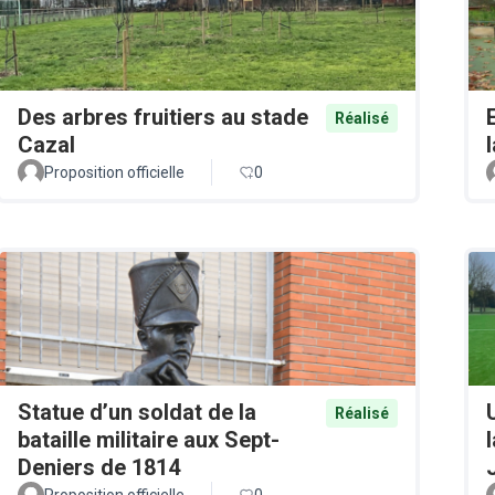
Des arbres fruitiers au stade
Réalisé
Cazal
Proposition officielle
0
Statue d’un soldat de la
Réalisé
bataille militaire aux Sept-
Deniers de 1814
Proposition officielle
0