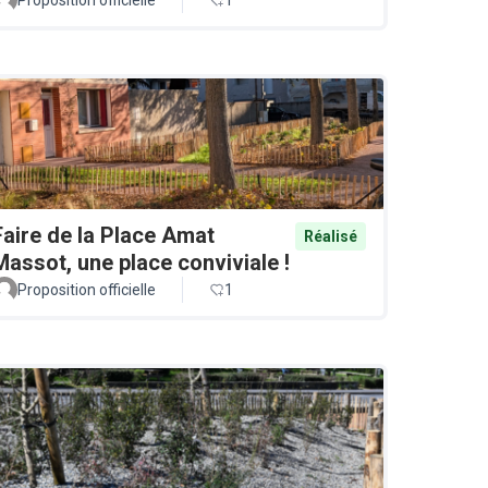
Faire de la Place Amat
Réalisé
Massot, une place conviviale !
Proposition officielle
1