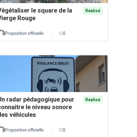
Végétaliser le square de la
Réalisé
Vierge Rouge
Proposition officielle
0
Un radar pédagogique pour
Réalisé
connaitre le niveau sonore
des véhicules
Proposition officielle
0