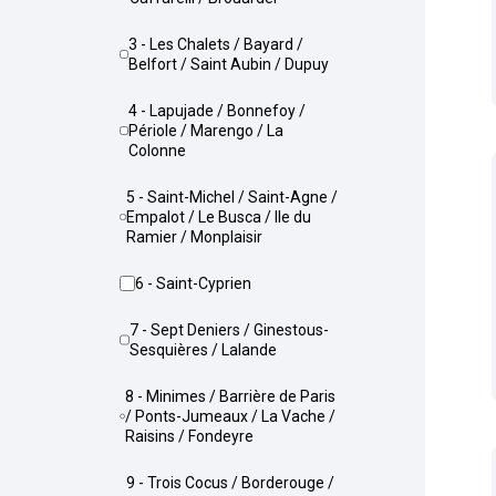
3 - Les Chalets / Bayard /
Belfort / Saint Aubin / Dupuy
4 - Lapujade / Bonnefoy /
Périole / Marengo / La
Colonne
5 - Saint-Michel / Saint-Agne /
Empalot / Le Busca / Ile du
Ramier / Monplaisir
6 - Saint-Cyprien
7 - Sept Deniers / Ginestous-
Sesquières / Lalande
8 - Minimes / Barrière de Paris
/ Ponts-Jumeaux / La Vache /
Raisins / Fondeyre
9 - Trois Cocus / Borderouge /