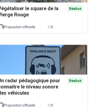
Végétaliser le square de la
Réalisé
Vierge Rouge
Proposition officielle
0
Un radar pédagogique pour
Réalisé
connaitre le niveau sonore
des véhicules
Proposition officielle
0