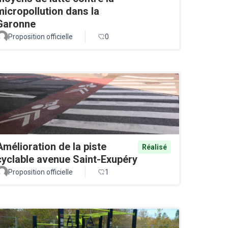
micropollution dans la
Garonne
Proposition officielle
0
Amélioration de la piste
Réalisé
cyclable avenue Saint-Exupéry
Proposition officielle
1