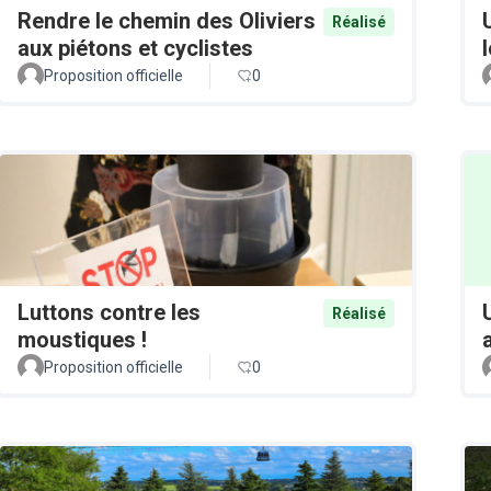
Rendre le chemin des Oliviers
Réalisé
aux piétons et cyclistes
Proposition officielle
0
Luttons contre les
Réalisé
moustiques !
Proposition officielle
0