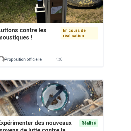
Luttons contre les
En cours de
réalisation
moustiques !
Proposition officielle
0
Expérimenter des nouveaux
Réalisé
moyens de lutte contre la