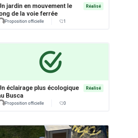
Un jardin en mouvement le
Réalisé
long de la voie ferrée
Proposition officielle
1
Un éclairage plus écologique
Réalisé
au Busca
Proposition officielle
0