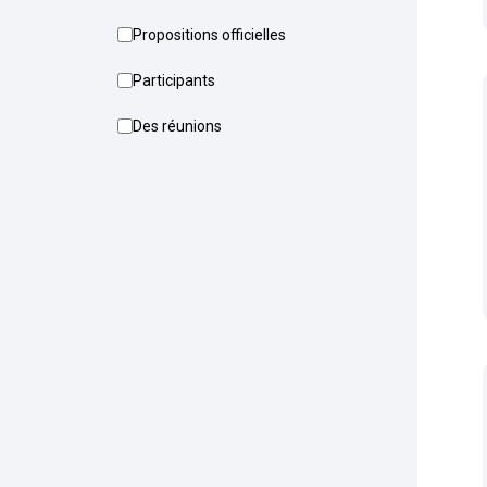
Propositions officielles
Participants
Des réunions