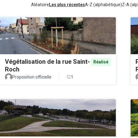
Aléatoire
Les plus récentes
A-Z (alphabétique)
Z-A (alp
Végétalisation de la rue Saint-
Réalisé
Roch
Proposition officielle
1