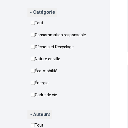
Catégorie
Tout
Consommation responsable
Déchets et Recyclage
Nature en ville
Éco-mobilité
Énergie
Cadre de vie
Auteurs
Tout