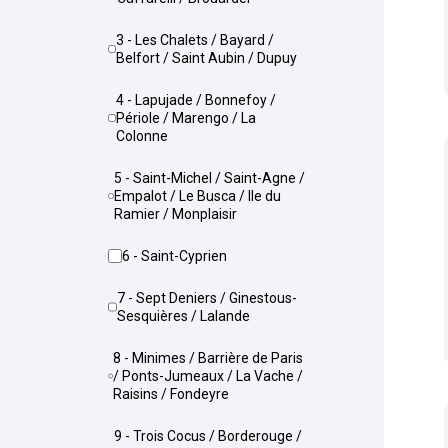
3 - Les Chalets / Bayard /
Belfort / Saint Aubin / Dupuy
4 - Lapujade / Bonnefoy /
Périole / Marengo / La
Colonne
5 - Saint-Michel / Saint-Agne /
Empalot / Le Busca / Ile du
Ramier / Monplaisir
6 - Saint-Cyprien
7 - Sept Deniers / Ginestous-
Sesquières / Lalande
8 - Minimes / Barrière de Paris
/ Ponts-Jumeaux / La Vache /
Raisins / Fondeyre
9 - Trois Cocus / Borderouge /