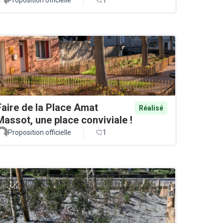
Faire de la Place Amat
Réalisé
Massot, une place conviviale !
Proposition officielle
1