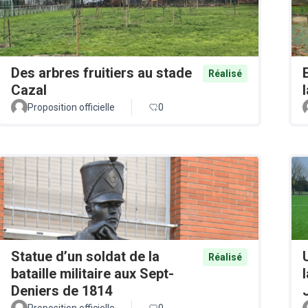
Des arbres fruitiers au stade
Réalisé
Cazal
Proposition officielle
0
Statue d’un soldat de la
Réalisé
bataille militaire aux Sept-
Deniers de 1814
Proposition officielle
0