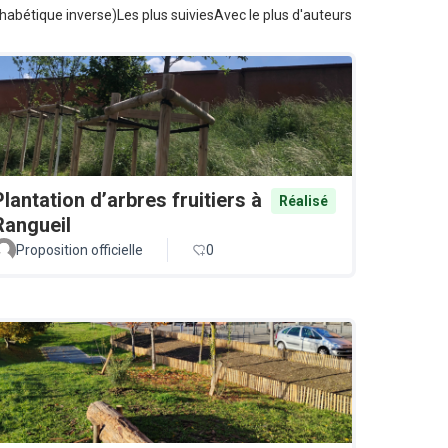
habétique inverse)
Les plus suivies
Avec le plus d'auteurs
Plantation d’arbres fruitiers à
Réalisé
Rangueil
Proposition officielle
0