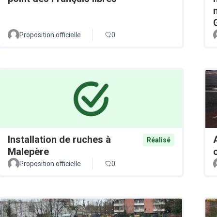
Proposition officielle
0
Installation de ruches à
Réalisé
Malepère
Proposition officielle
0