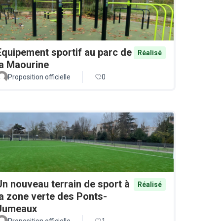
Equipement sportif au parc de
Réalisé
la Maourine
Proposition officielle
0
Un nouveau terrain de sport à
Réalisé
la zone verte des Ponts-
Jumeaux
Proposition officielle
1