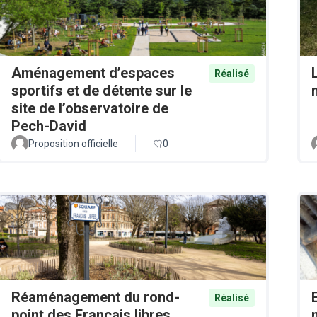
Aménagement d’espaces
Réalisé
sportifs et de détente sur le
site de l’observatoire de
Pech-David
Proposition officielle
0
Réaménagement du rond-
Réalisé
point des Français libres