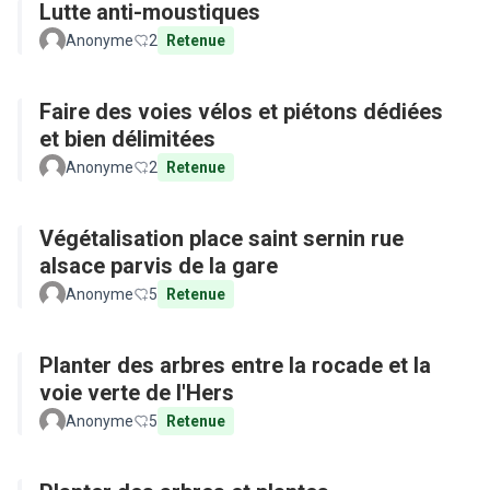
Lutte anti-moustiques
Anonyme
2
Retenue
Faire des voies vélos et piétons dédiées
et bien délimitées
Anonyme
2
Retenue
Végétalisation place saint sernin rue
alsace parvis de la gare
Anonyme
5
Retenue
Planter des arbres entre la rocade et la
voie verte de l'Hers
Anonyme
5
Retenue