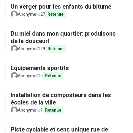
Un verger pour les enfants du bitume
Anonyme
27
Retenue
Du miel dans mon quartier: produisons
de la douceur!
Anonyme
29
Retenue
Equipements sportifs
Anonyme
0
Retenue
Installation de composteurs dans les
écoles de la ville
Anonyme
1
Retenue
Piste cyclable et sens unique rue de