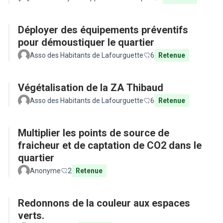
Déployer des équipements préventifs
pour démoustiquer le quartier
Asso des Habitants de Lafourguette
6
Retenue
Végétalisation de la ZA Thibaud
Asso des Habitants de Lafourguette
6
Retenue
Multiplier les points de source de
fraicheur et de captation de CO2 dans le
quartier
Anonyme
2
Retenue
Redonnons de la couleur aux espaces
verts.