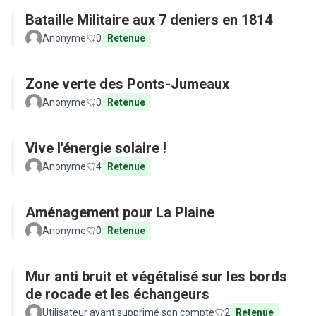
Bataille Militaire aux 7 deniers en 1814
Anonyme
0
Retenue
Zone verte des Ponts-Jumeaux
Anonyme
0
Retenue
Vive l'énergie solaire !
Anonyme
4
Retenue
Aménagement pour La Plaine
Anonyme
0
Retenue
Mur anti bruit et végétalisé sur les bords
de rocade et les échangeurs
Utilisateur ayant supprimé son compte
2
Retenue