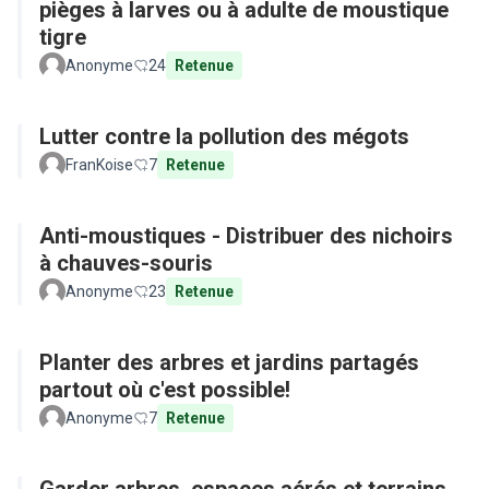
pièges à larves ou à adulte de moustique
tigre
Anonyme
24
Retenue
Lutter contre la pollution des mégots
FranKoise
7
Retenue
Anti-moustiques - Distribuer des nichoirs
à chauves-souris
Anonyme
23
Retenue
Planter des arbres et jardins partagés
partout où c'est possible!
Anonyme
7
Retenue