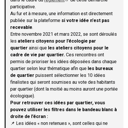
(S'ouvre dans un nouvel onglet)
participative.
Au fur et à mesure, une information est directement
publiée sur la plateforme
si votre idée n'est pas
recevable
.
Entre novembre 2021 et mars 2022, se sont déroulés
les
ateliers citoyens pour l’écologie par
quartier
ainsi que
les ateliers citoyens pour le
cadre de vie par quartier.
Ces rencontres ont
permis de prioriser les idées déposées dans chaque
quartier selon leur thématique afin que
les bureaux
de quartier
puissent sélectionner les 10 idées
finalistes qui seront soumises au vote des habitants
par quartier (dont la moitié au moins auront une portée
écologique).
Pour retrouver ces idées par quartier, vous
pouvez utiliser les filtres dans le bandeau blanc à
droite de l’écran :
📌 Les idées « non retenues », sont celles qui ne