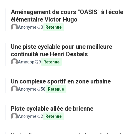
Aménagement de cours "OASIS" à l'école
élémentaire Victor Hugo
Anonyme
3
Retenue
Une piste cyclable pour une meilleure
continuité rue Henri Desbals
Amaapp
9
Retenue
Un complexe sportif en zone urbaine
Anonyme
58
Retenue
Piste cyclable allée de brienne
Anonyme
2
Retenue