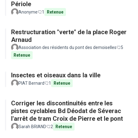
Périole
Anonyme
1
Retenue
Restructuration "verte" de la place Roger
Arnaud
Association des résidents du pont des demoiselles
5
Retenue
Insectes et oiseaux dans la ville
PIAT Bernard
1
Retenue
Corriger les discontinuités entre les
pistes cyclables Bd Déodat de Séverac
l'arrêt de tram Croix de Pierre et le pont
Sarah BRIAND
2
Retenue