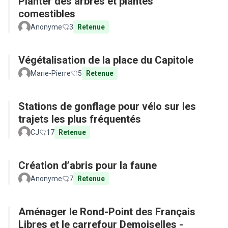
Planter des arbres et plantes
comestibles
Anonyme
3
Retenue
Végétalisation de la place du Capitole
Marie-Pierre
5
Retenue
Stations de gonflage pour vélo sur les
trajets les plus fréquentés
CJ
17
Retenue
Création d’abris pour la faune
Anonyme
7
Retenue
Aménager le Rond-Point des Français
Libres et le carrefour Demoiselles -