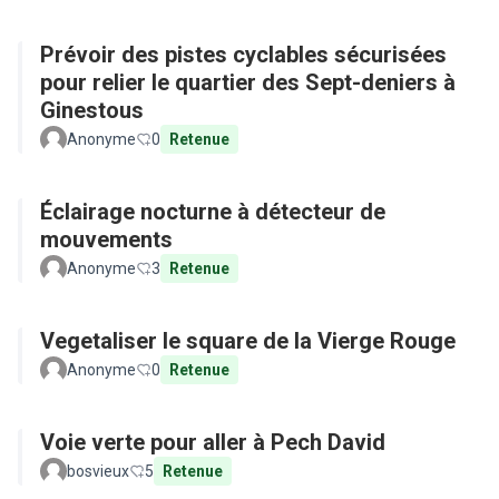
Prévoir des pistes cyclables sécurisées
pour relier le quartier des Sept-deniers à
Ginestous
Anonyme
0
Retenue
Éclairage nocturne à détecteur de
mouvements
Anonyme
3
Retenue
Vegetaliser le square de la Vierge Rouge
Anonyme
0
Retenue
Voie verte pour aller à Pech David
bosvieux
5
Retenue