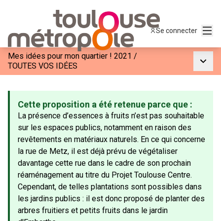
Menu
Se connecter
Mes idées pour mon quartier ! 2021
/
Menu p
TOUTES VOS IDÉES
Cette proposition a été retenue parce que :
La présence d’essences à fruits n’est pas souhaitable
sur les espaces publics, notamment en raison des
revêtements en matériaux naturels. En ce qui concerne
la rue de Metz, il est déjà prévu de végétaliser
davantage cette rue dans le cadre de son prochain
réaménagement au titre du Projet Toulouse Centre.
Cependant, de telles plantations sont possibles dans
les jardins publics : il est donc proposé de planter des
arbres fruitiers et petits fruits dans le jardin