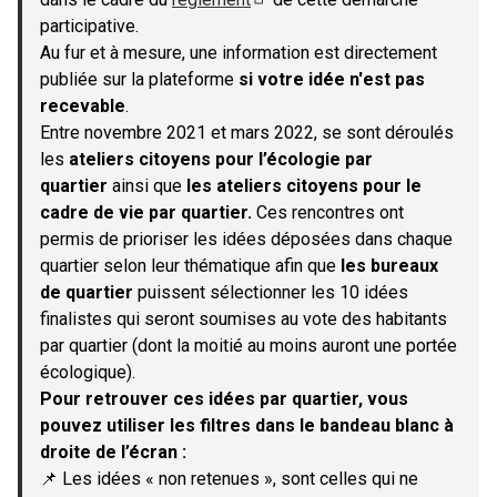
(S'ouvre dans un nouvel onglet)
participative.
Au fur et à mesure, une information est directement
publiée sur la plateforme
si votre idée n'est pas
recevable
.
Entre novembre 2021 et mars 2022, se sont déroulés
les
ateliers citoyens pour l’écologie par
quartier
ainsi que
les ateliers citoyens pour le
cadre de vie par quartier.
Ces rencontres ont
permis de prioriser les idées déposées dans chaque
quartier selon leur thématique afin que
les bureaux
de quartier
puissent sélectionner les 10 idées
finalistes qui seront soumises au vote des habitants
par quartier (dont la moitié au moins auront une portée
écologique).
Pour retrouver ces idées par quartier, vous
pouvez utiliser les filtres dans le bandeau blanc à
droite de l’écran :
📌 Les idées « non retenues », sont celles qui ne