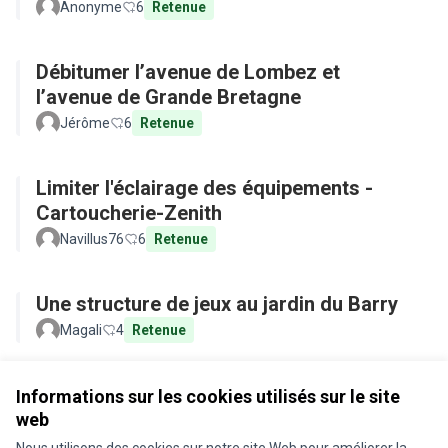
Anonyme
6
Retenue
Débitumer l’avenue de Lombez et
l’avenue de Grande Bretagne
Jérôme
6
Retenue
Limiter l'éclairage des équipements -
Cartoucherie-Zenith
Navillus76
6
Retenue
Une structure de jeux au jardin du Barry
Magali
4
Retenue
Voir toutes les propositions retirées
Informations sur les cookies utilisés sur le site
web