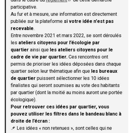
(S'ouvre dans un nouvel onglet)
participative.
Au fur et à mesure, une information est directement
publiée sur la plateforme
si votre idée n'est pas
recevable
.
Entre novembre 2021 et mars 2022, se sont déroulés
les
ateliers citoyens pour l’écologie par
quartier
ainsi que
les ateliers citoyens pour le
cadre de vie par quartier.
Ces rencontres ont
permis de prioriser les idées déposées dans chaque
quartier selon leur thématique afin que
les bureaux
de quartier
puissent sélectionner les 10 idées
finalistes qui seront soumises au vote des habitants
par quartier (dont la moitié au moins auront une portée
écologique).
Pour retrouver ces idées par quartier, vous
pouvez utiliser les filtres dans le bandeau blanc à
droite de l’écran :
📌 Les idées « non retenues », sont celles qui ne