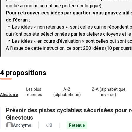
moitié au moins auront une portée écologique).
Pour retrouver ces idées par quartier, vous pouvez utilis
de l’écran :
📌 Les idées « non retenues », sont celles qui ne répondent p
qui n’ont pas été sélectionnées par les ateliers citoyens et le
📌 Les idées « en cours d’évaluation » sont celles qui sont ac
A l’issue de cette instruction, ce sont 200 idées (10 par quar
4 propositions
Les plus
A-Z
Z-A (alphabétique
Aléatoire
récentes
(alphabétique)
inverse)
Prévoir des pistes cyclables sécurisées pour re
Ginestous
Anonyme
0
Retenue