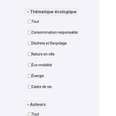
Thématique écologique
Tout
Consommation responsable
Déchets et Recyclage
Nature en ville
Éco-mobilité
Énergie
Cadre de vie
Auteurs
Tout