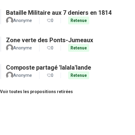
Bataille Militaire aux 7 deniers en 1814
Anonyme
0
Retenue
Zone verte des Ponts-Jumeaux
Anonyme
0
Retenue
Composte partagé 'lalala'lande
Anonyme
0
Retenue
Voir toutes les propositions retirées