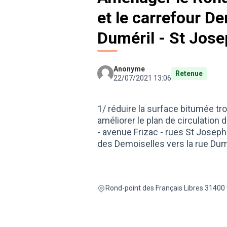
et le carrefour De
Duméril - St Jos
Anonyme
Retenue
22/07/2021 13:06
1/ réduire la surface bitumée tr
améliorer le plan de circulation 
- avenue Frizac - rues St Joseph 
des Demoiselles vers la rue Dum
Rond-point des Français Libres 31400