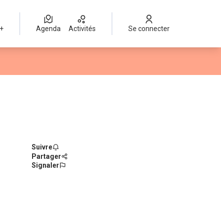
 +
Agenda
Activités
Se connecter
Suivre
Partager
Signaler