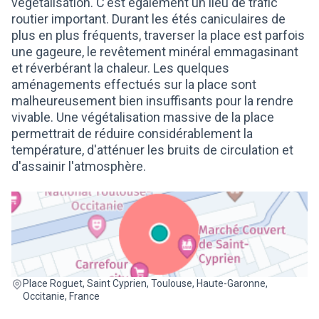
végétalisation. C'est également un lieu de trafic
routier important. Durant les étés caniculaires de
plus en plus fréquents, traverser la place est parfois
une gageure, le revêtement minéral emmagasinant
et réverbérant la chaleur. Les quelques
aménagements effectués sur la place sont
malheureusement bien insuffisants pour la rendre
vivable. Une végétalisation massive de la place
permettrait de réduire considérablement la
température, d'atténuer les bruits de circulation et
d'assainir l'atmosphère.
(Lien externe)
Place Roguet, Saint Cyprien, Toulouse, Haute-Garonne,
Occitanie, France