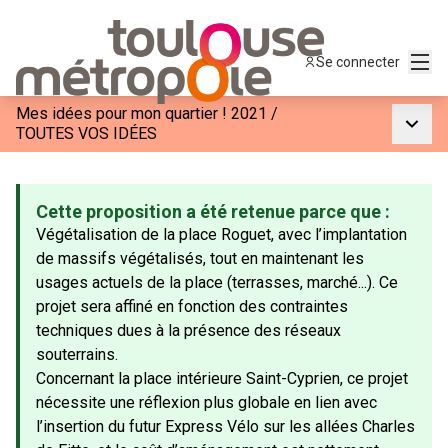
Menu
Se connecter
Mes idées pour mon quartier ! 2021
/
Menu p
TOUTES VOS IDÉES
Cette proposition a été retenue parce que :
Végétalisation de la place Roguet, avec l’implantation
de massifs végétalisés, tout en maintenant les
usages actuels de la place (terrasses, marché...). Ce
projet sera affiné en fonction des contraintes
techniques dues à la présence des réseaux
souterrains.
Concernant la place intérieure Saint-Cyprien, ce projet
nécessite une réflexion plus globale en lien avec
l’insertion du futur Express Vélo sur les allées Charles