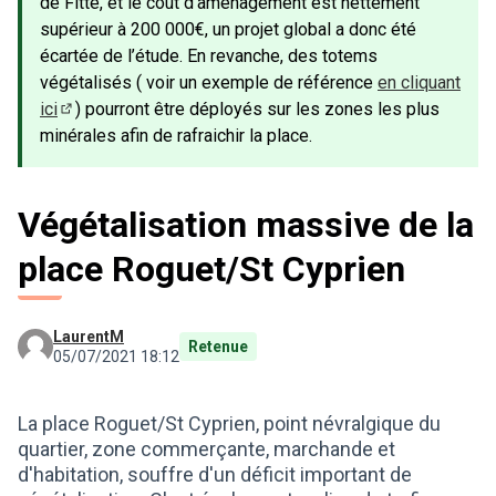
de Fitte, et le coût d’aménagement est nettement
supérieur à 200 000€, un projet global a donc été
écartée de l’étude. En revanche, des totems
végétalisés ( voir un exemple de référence
en cliquant
ici
) pourront être déployés sur les zones les plus
(Lien externe)
minérales afin de rafraichir la place.
Végétalisation massive de la
place Roguet/St Cyprien
LaurentM
Retenue
05/07/2021 18:12
La place Roguet/St Cyprien, point névralgique du
quartier, zone commerçante, marchande et
d'habitation, souffre d'un déficit important de