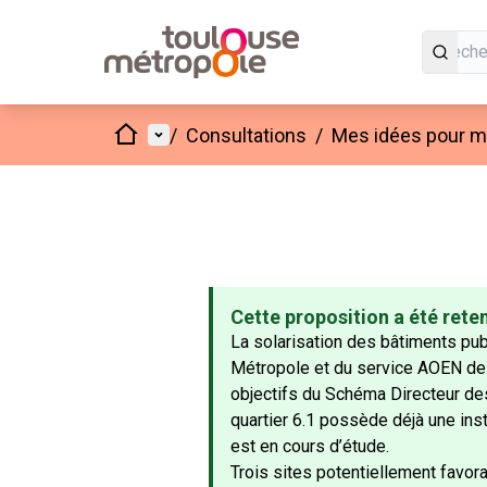
Accueil
Menu principal
/
Consultations
/
Mes idées pour mo
Cette proposition a été rete
La solarisation des bâtiments pu
Métropole et du service AOEN de l
objectifs du Schéma Directeur des
quartier 6.1 possède déjà une inst
est en cours d’étude.
Trois sites potentiellement favora