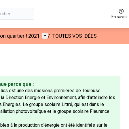
En savoir
Menu utilisateur
n quartier ! 2021
/
TOUTES VOS IDÉES
nue parce que :
blics est une des missions premières de Toulouse
a Direction Énergie et Environnement, afin d’atteindre les
 Énergies. Le groupe scolaire Littré, qui est dans le
allation photovoltaïque et le groupe scolaire Fleurance
bles à la production d’énergie ont été identifiés sur le