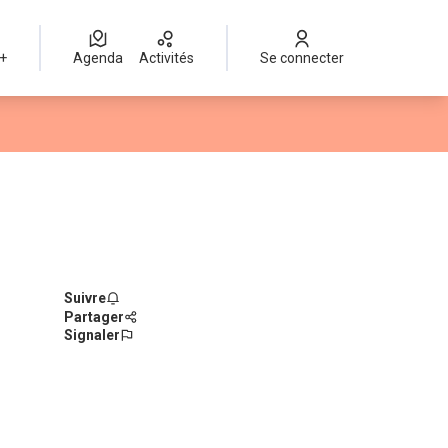
 +
Agenda
Activités
Se connecter
Suivre
Partager
Signaler