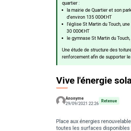
quartier :
la mairie de Quartier et son pa
d’environ 135 000€HT
l’église St Martin du Touch, un
30 000€HT
le gymnase St Martin du Touch
Une étude de structure des toiture
renforcement afin de supporter le
Vive l'énergie sola
Anonyme
Retenue
29/09/2021 22:26
Place aux énergies renouvelables
toutes les surfaces disponibles