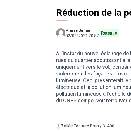
Réduction de la p
Pierre Jullien
Retenue
02/09/2021 20:52
A l'instar du nouvel éclairage de
rues du quartier aboutissant à la
uniquement vers le sol., contrai
violemment les façades provoquan
lumineuse. Ceci présenterait le
électrique et la pollution lumine
pollution lumineuse à l'échelle 
du CNES doit pouvoir retrouver s
7 allée Edouard Branly 31400