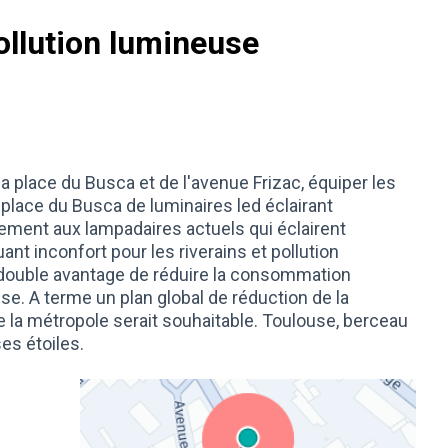
ollution lumineuse
 la place du Busca et de l'avenue Frizac, équiper les
 place du Busca de luminaires led éclairant
rement aux lampadaires actuels qui éclairent
t inconfort pour les riverains et pollution
 double avantage de réduire la consommation
use. A terme un plan global de réduction de la
de la métropole serait souhaitable. Toulouse, berceau
es étoiles.