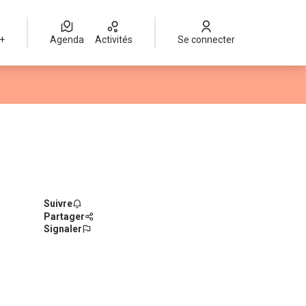
 +
Agenda
Activités
Se connecter
Suivre
Partager
Signaler