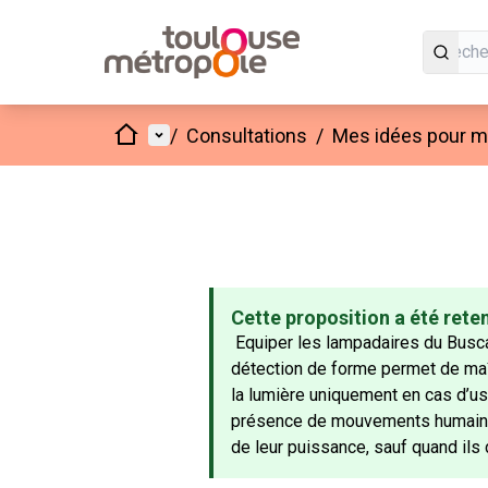
Accueil
Menu principal
/
Consultations
/
Mes idées pour mo
Cette proposition a été rete
Equiper les lampadaires du Busca
détection de forme permet de maîtr
la lumière uniquement en cas d’usa
présence de mouvements humains l
de leur puissance, sauf quand ils