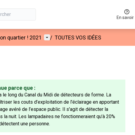
En savoir
Menu utilisateur
n quartier ! 2021
/
TOUTES VOS IDÉES
nue parce que :
 le long du Canal du Midi de détecteurs de forme. La
iser les couts d’exploitation de l’éclairage en apportant
ge avéré de l’espace public. Il s'agit de détecter la
a nuit. Les lampadaires ne fonctionneraient qu’à 20%
 détectent une personne.