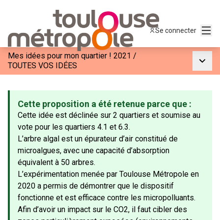
Menu
Se connecter
Mes idées pour mon quartier ! 2021
/
Menu p
TOUTES VOS IDÉES
Cette proposition a été retenue parce que :
Cette idée est déclinée sur 2 quartiers et soumise au
vote pour les quartiers 4.1 et 6.3.
L’arbre algal est un épurateur d’air constitué de
microalgues, avec une capacité d’absorption
équivalent à 50 arbres.
L’expérimentation menée par Toulouse Métropole en
2020 a permis de démontrer que le dispositif
fonctionne et est efficace contre les micropolluants.
Afin d’avoir un impact sur le CO2, il faut cibler des