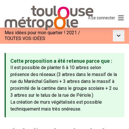
Menu
Se connecter
Mes idées pour mon quartier ! 2021
/
Menu p
TOUTES VOS IDÉES
Cette proposition a été retenue parce que :
Il est possible de planter 6 à 10 arbres selon
présence des réseaux (3 arbres dans le massif de la
rue du Maréchal Gallieni + 3 arbres dans le massif à
proximité de la cantine dans le groupe scolaire + 2 ou
3 arbres sur le talus de la rue de Périole.)
La création de murs végétalisés est possible
techniquement mais très onéreuse.