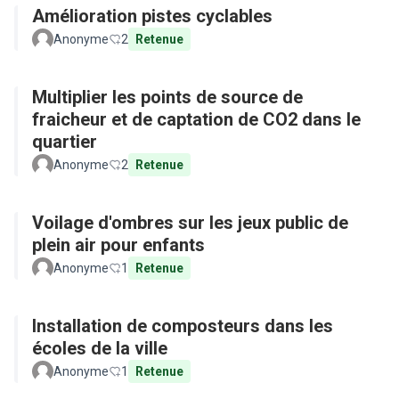
Amélioration pistes cyclables
Anonyme
2
Retenue
Multiplier les points de source de
fraicheur et de captation de CO2 dans le
quartier
Anonyme
2
Retenue
Voilage d'ombres sur les jeux public de
plein air pour enfants
Anonyme
1
Retenue
Installation de composteurs dans les
écoles de la ville
Anonyme
1
Retenue