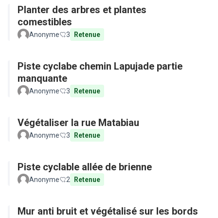
Planter des arbres et plantes
comestibles
Anonyme
3
Retenue
Piste cyclabe chemin Lapujade partie
manquante
Anonyme
3
Retenue
Végétaliser la rue Matabiau
Anonyme
3
Retenue
Piste cyclable allée de brienne
Anonyme
2
Retenue
Mur anti bruit et végétalisé sur les bords