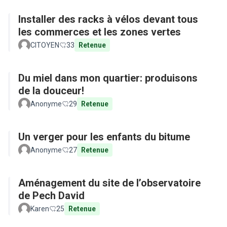
Installer des racks à vélos devant tous
les commerces et les zones vertes
CITOYEN
33
Retenue
Du miel dans mon quartier: produisons
de la douceur!
Anonyme
29
Retenue
Un verger pour les enfants du bitume
Anonyme
27
Retenue
Aménagement du site de l’observatoire
de Pech David
Karen
25
Retenue