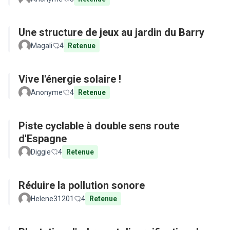
Une structure de jeux au jardin du Barry
Magali
4
Retenue
Vive l'énergie solaire !
Anonyme
4
Retenue
Piste cyclable à double sens route
d'Espagne
Diggie
4
Retenue
Réduire la pollution sonore
Helene31201
4
Retenue