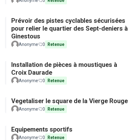
Anonyme
0
Retenue
Prévoir des pistes cyclables sécurisées
pour relier le quartier des Sept-deniers à
Ginestous
Anonyme
0
Retenue
Installation de pièces à moustiques à
Croix Daurade
Anonyme
0
Retenue
Vegetaliser le square de la Vierge Rouge
Anonyme
0
Retenue
Equipements sportifs
Anonyme
0
Retenue