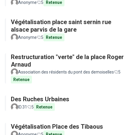
Anonyme
5
Retenue
Végétalisation place saint sernin rue
alsace parvis de la gare
Anonyme
5
Retenue
Restructuration "verte" de la place Roger
Arnaud
Association des résidents du pont des demoiselles
5
Retenue
Des Ruches Urbaines
ID.31
5
Retenue
Végétalisation Place des Tibaous
Anonyme
5
Retenue