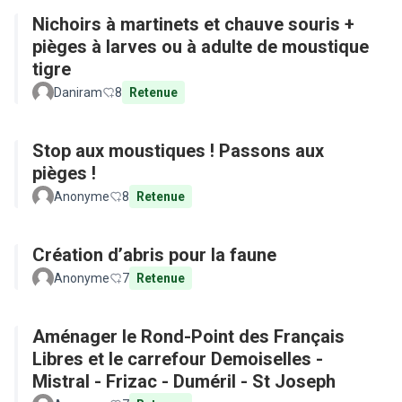
Nichoirs à martinets et chauve souris +
pièges à larves ou à adulte de moustique
tigre
Daniram
8
Retenue
Stop aux moustiques ! Passons aux
pièges !
Anonyme
8
Retenue
Création d’abris pour la faune
Anonyme
7
Retenue
Aménager le Rond-Point des Français
Libres et le carrefour Demoiselles -
Mistral - Frizac - Duméril - St Joseph