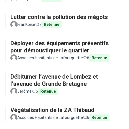
Lutter contre la pollution des mégots
FranKoise
7
Retenue
Déployer des équipements préventifs
pour démoustiquer le quartier
Asso des Habitants de Lafourguette
6
Retenue
Débitumer l’avenue de Lombez et
l’avenue de Grande Bretagne
Jérôme
6
Retenue
Végétalisation de la ZA Thibaud
Asso des Habitants de Lafourguette
6
Retenue