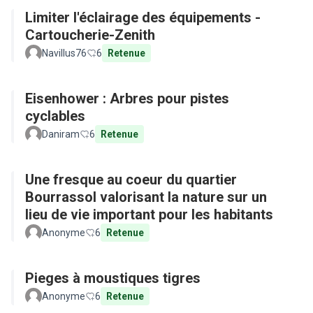
Limiter l'éclairage des équipements -
Cartoucherie-Zenith
Navillus76
6
Retenue
Eisenhower : Arbres pour pistes
cyclables
Daniram
6
Retenue
Une fresque au coeur du quartier
Bourrassol valorisant la nature sur un
lieu de vie important pour les habitants
Anonyme
6
Retenue
Pieges à moustiques tigres
Anonyme
6
Retenue