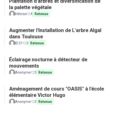
Plantation d'arbres et diversification de
la palette végétale
Héloïse
4
Retenue
Augmenter l'Installation de L'arbre Algal
dans Toulouse
ID.31
3
Retenue
Éclairage nocturne à détecteur de
mouvements
Anonyme
3
Retenue
Aménagement de cours "OASIS" à l'école
élémentaire Victor Hugo
Anonyme
3
Retenue