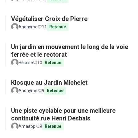
Végétaliser Croix de Pierre
Anonyme
11
Retenue
Un jardin en mouvement le long de la voie
ferrée et le rectorat
Héloïse
10
Retenue
Kiosque au Jardin Michelet
Anonyme
9
Retenue
Une piste cyclable pour une meilleure
continuité rue Henri Desbals
Amaapp
9
Retenue