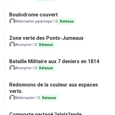
Boulodrome couvert
Webmaster jeparticipe
0
Retenue
Zone verte des Ponts-Jumeaux
Anonyme
0
Retenue
Bataille Militaire aux 7 deniers en 1814
Anonyme
0
Retenue
Redonnons de la couleur aux espaces
verts.
Webmaster
0
Retenue
Composte partagé 'lalala'lande