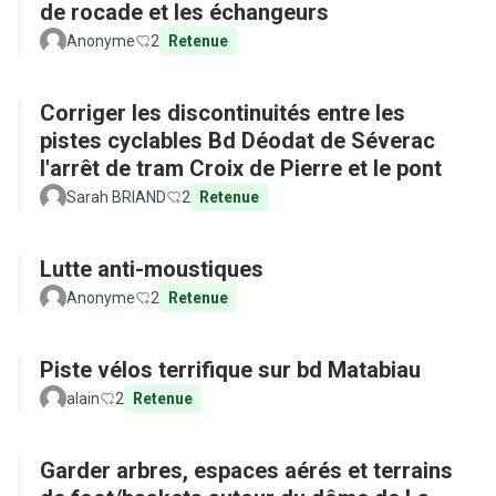
de rocade et les échangeurs
Anonyme
2
Retenue
Corriger les discontinuités entre les
pistes cyclables Bd Déodat de Séverac
l'arrêt de tram Croix de Pierre et le pont
Sarah BRIAND
2
Retenue
Lutte anti-moustiques
Anonyme
2
Retenue
Piste vélos terrifique sur bd Matabiau
alain
2
Retenue
Garder arbres, espaces aérés et terrains