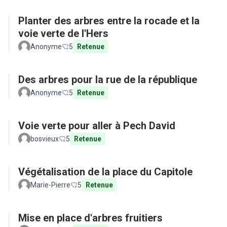
Planter des arbres entre la rocade et la
voie verte de l'Hers
Anonyme
5
Retenue
Des arbres pour la rue de la république
Anonyme
5
Retenue
Voie verte pour aller à Pech David
bosvieux
5
Retenue
Végétalisation de la place du Capitole
Marie-Pierre
5
Retenue
Mise en place d'arbres fruitiers