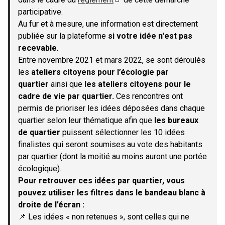
(S'ouvre dans un nouvel onglet)
participative.
Au fur et à mesure, une information est directement
publiée sur la plateforme
si votre idée n'est pas
recevable
.
Entre novembre 2021 et mars 2022, se sont déroulés
les
ateliers citoyens pour l’écologie par
quartier
ainsi que
les ateliers citoyens pour le
cadre de vie par quartier.
Ces rencontres ont
permis de prioriser les idées déposées dans chaque
quartier selon leur thématique afin que
les bureaux
de quartier
puissent sélectionner les 10 idées
finalistes qui seront soumises au vote des habitants
par quartier (dont la moitié au moins auront une portée
écologique).
Pour retrouver ces idées par quartier, vous
pouvez utiliser les filtres dans le bandeau blanc à
droite de l’écran :
📌 Les idées « non retenues », sont celles qui ne