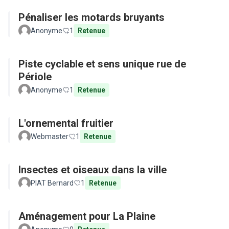
Pénaliser les motards bruyants
Anonyme
1
Retenue
Piste cyclable et sens unique rue de
Périole
Anonyme
1
Retenue
L'ornemental fruitier
Webmaster
1
Retenue
Insectes et oiseaux dans la ville
PIAT Bernard
1
Retenue
Aménagement pour La Plaine