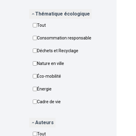
Thématique écologique
Tout
Consommation responsable
Déchets et Recyclage
Nature en ville
Éco-mobilité
Énergie
Cadre de vie
Auteurs
Tout