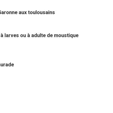
Garonne aux toulousains
 à larves ou à adulte de moustique
aurade