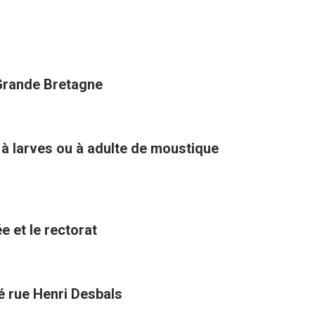
 Grande Bretagne
 à larves ou à adulte de moustique
e et le rectorat
té rue Henri Desbals