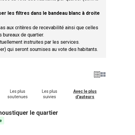
er les filtres dans le bandeau blanc à droite
as aux critères de recevabilité ainsi que celles
s bureaux de quartier.
tuellement instruites par les services.
tier) qui seront soumises au vote des habitants.
Les plus
Les plus
Avec le plus
soutenues
suivies
d'auteurs
oustiquer le quartier
e