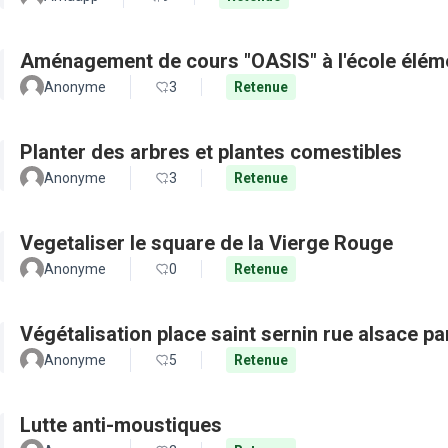
Aménagement de cours "OASIS" à l'école élém
Anonyme
3
Retenue
Planter des arbres et plantes comestibles
Anonyme
3
Retenue
Vegetaliser le square de la Vierge Rouge
Anonyme
0
Retenue
Végétalisation place saint sernin rue alsace pa
Anonyme
5
Retenue
Lutte anti-moustiques