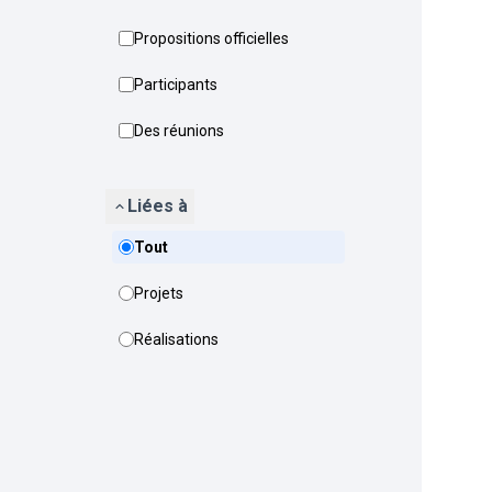
Propositions officielles
Participants
Des réunions
Liées à
Tout
Projets
Réalisations