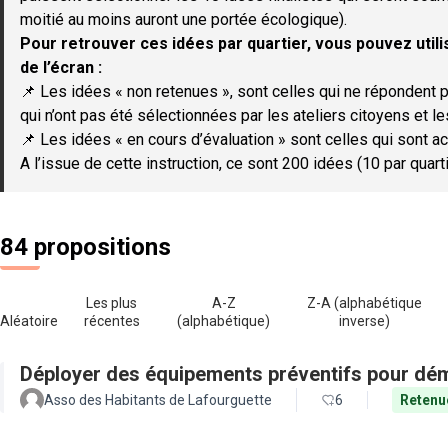
moitié au moins auront une portée écologique).
Pour retrouver ces idées par quartier, vous pouvez utilis
de l’écran :
📌 Les idées « non retenues », sont celles qui ne répondent p
qui n’ont pas été sélectionnées par les ateliers citoyens et le
📌 Les idées « en cours d’évaluation » sont celles qui sont ac
A l’issue de cette instruction, ce sont 200 idées (10 par quar
84 propositions
Les plus
A-Z
Z-A (alphabétique
Aléatoire
récentes
(alphabétique)
inverse)
Déployer des équipements préventifs pour dém
Asso des Habitants de Lafourguette
6
Retenu