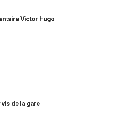
entaire Victor Hugo
rvis de la gare