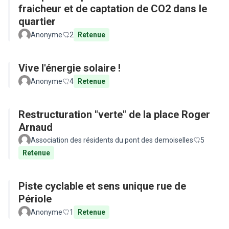
fraicheur et de captation de CO2 dans le
quartier
Anonyme
2
Retenue
Vive l'énergie solaire !
Anonyme
4
Retenue
Restructuration "verte" de la place Roger
Arnaud
Association des résidents du pont des demoiselles
5
Retenue
Piste cyclable et sens unique rue de
Périole
Anonyme
1
Retenue