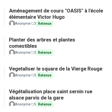
Aménagement de cours "OASIS" à l'école
élémentaire Victor Hugo
Anonyme
3
Retenue
Planter des arbres et plantes
comestibles
Anonyme
3
Retenue
Vegetaliser le square de la Vierge Rouge
Anonyme
0
Retenue
Végétalisation place saint sernin rue
alsace parvis de la gare
Anonyme
5
Retenue