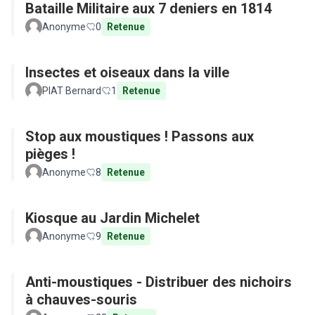
Bataille Militaire aux 7 deniers en 1814
Anonyme
0
Retenue
Insectes et oiseaux dans la ville
PIAT Bernard
1
Retenue
Stop aux moustiques ! Passons aux
pièges !
Anonyme
8
Retenue
Kiosque au Jardin Michelet
Anonyme
9
Retenue
Anti-moustiques - Distribuer des nichoirs
à chauves-souris