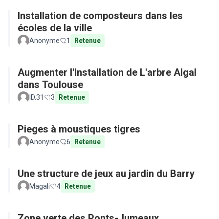
Installation de composteurs dans les
écoles de la ville
Anonyme
1
Retenue
Augmenter l'Installation de L'arbre Algal
dans Toulouse
ID.31
3
Retenue
Pieges à moustiques tigres
Anonyme
6
Retenue
Une structure de jeux au jardin du Barry
Magali
4
Retenue
Zone verte des Ponts-Jumeaux