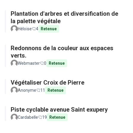
Plantation d'arbres et diversification de
la palette végétale
Héloïse
4
Retenue
Redonnons de la couleur aux espaces
verts.
Webmaster
0
Retenue
Végétaliser Croix de Pierre
Anonyme
11
Retenue
Piste cyclable avenue Saint exupery
Cardabelle
19
Retenue