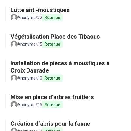
Lutte anti-moustiques
Anonyme
2
Retenue
Végétalisation Place des Tibaous
Anonyme
5
Retenue
Installation de pièces à moustiques à
Croix Daurade
Anonyme
0
Retenue
Mise en place d'arbres fruitiers
Anonyme
5
Retenue
Création d’abris pour la faune