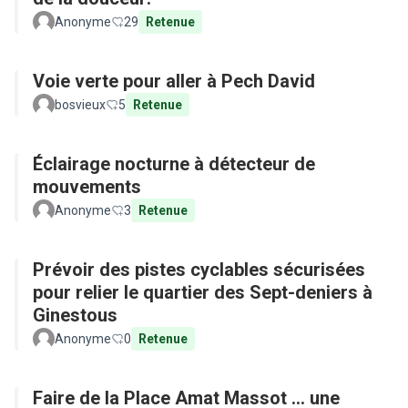
Anonyme
29
Retenue
Voie verte pour aller à Pech David
bosvieux
5
Retenue
Éclairage nocturne à détecteur de
mouvements
Anonyme
3
Retenue
Prévoir des pistes cyclables sécurisées
pour relier le quartier des Sept-deniers à
Ginestous
Anonyme
0
Retenue
Faire de la Place Amat Massot ... une