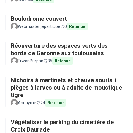
Boulodrome couvert
Webmaster jeparticipe
0
Retenue
Réouverture des espaces verts des
bords de Garonne aux toulousains
ErwanPurpan
35
Retenue
Nichoirs à martinets et chauve souris +
pièges à larves ou à adulte de moustique
tigre
Anonyme
24
Retenue
Végétaliser le parking du cimetière de
Croix Daurade