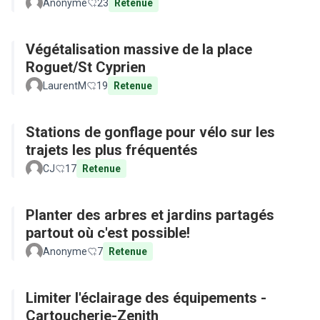
Anonyme
23
Retenue
Végétalisation massive de la place
Roguet/St Cyprien
LaurentM
19
Retenue
Stations de gonflage pour vélo sur les
trajets les plus fréquentés
CJ
17
Retenue
Planter des arbres et jardins partagés
partout où c'est possible!
Anonyme
7
Retenue
Limiter l'éclairage des équipements -
Cartoucherie-Zenith