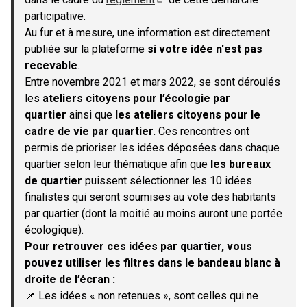
(S'ouvre dans un nouvel onglet)
participative.
Au fur et à mesure, une information est directement
publiée sur la plateforme
si votre idée n'est pas
recevable
.
Entre novembre 2021 et mars 2022, se sont déroulés
les
ateliers citoyens pour l’écologie par
quartier
ainsi que
les ateliers citoyens pour le
cadre de vie par quartier.
Ces rencontres ont
permis de prioriser les idées déposées dans chaque
quartier selon leur thématique afin que
les bureaux
de quartier
puissent sélectionner les 10 idées
finalistes qui seront soumises au vote des habitants
par quartier (dont la moitié au moins auront une portée
écologique).
Pour retrouver ces idées par quartier, vous
pouvez utiliser les filtres dans le bandeau blanc à
droite de l’écran :
📌 Les idées « non retenues », sont celles qui ne