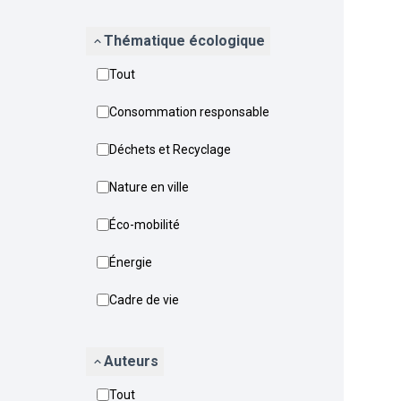
Thématique écologique
Tout
Consommation responsable
Déchets et Recyclage
Nature en ville
Éco-mobilité
Énergie
Cadre de vie
Auteurs
Tout