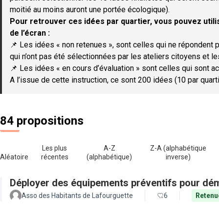
moitié au moins auront une portée écologique).
Pour retrouver ces idées par quartier, vous pouvez utilis
de l’écran :
📌 Les idées « non retenues », sont celles qui ne répondent p
qui n’ont pas été sélectionnées par les ateliers citoyens et le
📌 Les idées « en cours d’évaluation » sont celles qui sont ac
A l’issue de cette instruction, ce sont 200 idées (10 par quar
84 propositions
Les plus
A-Z
Z-A (alphabétique
Aléatoire
récentes
(alphabétique)
inverse)
Déployer des équipements préventifs pour dém
Asso des Habitants de Lafourguette
6
Retenu