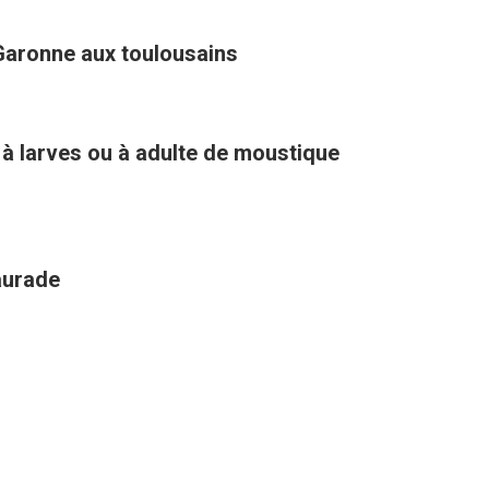
Garonne aux toulousains
 à larves ou à adulte de moustique
aurade