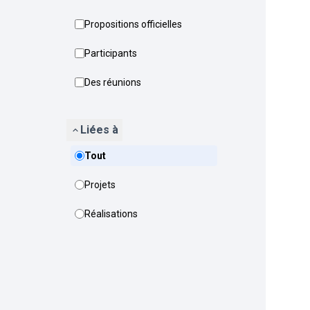
Propositions officielles
Participants
Des réunions
Liées à
Tout
Projets
Réalisations