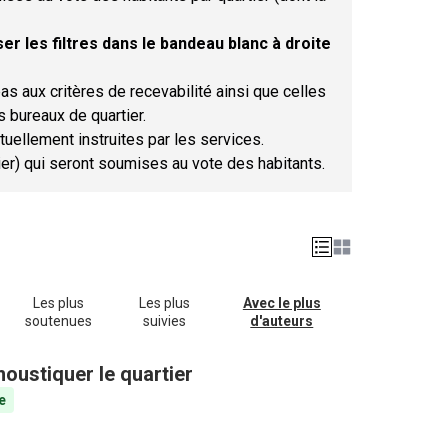
er les filtres dans le bandeau blanc à droite
as aux critères de recevabilité ainsi que celles
s bureaux de quartier.
tuellement instruites par les services.
tier) qui seront soumises au vote des habitants.
Les plus
Les plus
Avec le plus
soutenues
suivies
d'auteurs
oustiquer le quartier
e