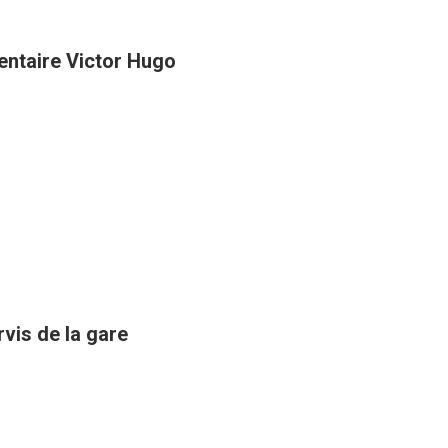
entaire Victor Hugo
rvis de la gare