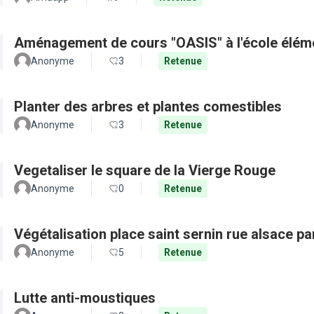
Aménagement de cours "OASIS" à l'école élém
Anonyme
3
Retenue
Planter des arbres et plantes comestibles
Anonyme
3
Retenue
Vegetaliser le square de la Vierge Rouge
Anonyme
0
Retenue
Végétalisation place saint sernin rue alsace pa
Anonyme
5
Retenue
Lutte anti-moustiques