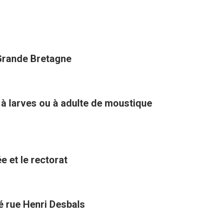
 Grande Bretagne
 à larves ou à adulte de moustique
e et le rectorat
té rue Henri Desbals