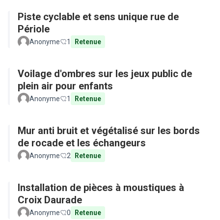
Piste cyclable et sens unique rue de
Périole
Anonyme
1
Retenue
Voilage d'ombres sur les jeux public de
plein air pour enfants
Anonyme
1
Retenue
Mur anti bruit et végétalisé sur les bords
de rocade et les échangeurs
Anonyme
2
Retenue
Installation de pièces à moustiques à
Croix Daurade
Anonyme
0
Retenue