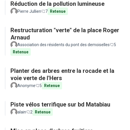
Réduction de la pollution lumineuse
Pierre Jullien
7
Retenue
Restructuration "verte" de la place Roger
Arnaud
Association des résidents du pont des demoiselles
5
Retenue
Planter des arbres entre la rocade et la
voie verte de l'Hers
Anonyme
5
Retenue
Piste vélos terrifique sur bd Matabiau
alain
2
Retenue