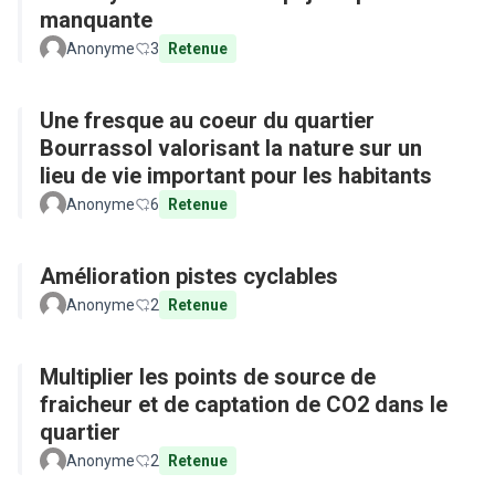
manquante
Anonyme
3
Retenue
Une fresque au coeur du quartier
Bourrassol valorisant la nature sur un
lieu de vie important pour les habitants
Anonyme
6
Retenue
Amélioration pistes cyclables
Anonyme
2
Retenue
Multiplier les points de source de
fraicheur et de captation de CO2 dans le
quartier
Anonyme
2
Retenue