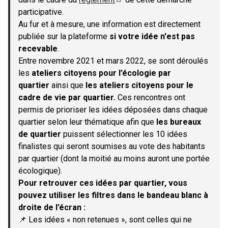
(S'ouvre dans un nouvel onglet)
participative.
Au fur et à mesure, une information est directement
publiée sur la plateforme
si votre idée n'est pas
recevable
.
Entre novembre 2021 et mars 2022, se sont déroulés
les
ateliers citoyens pour l’écologie par
quartier
ainsi que
les ateliers citoyens pour le
cadre de vie par quartier.
Ces rencontres ont
permis de prioriser les idées déposées dans chaque
quartier selon leur thématique afin que
les bureaux
de quartier
puissent sélectionner les 10 idées
finalistes qui seront soumises au vote des habitants
par quartier (dont la moitié au moins auront une portée
écologique).
Pour retrouver ces idées par quartier, vous
pouvez utiliser les filtres dans le bandeau blanc à
droite de l’écran :
📌 Les idées « non retenues », sont celles qui ne