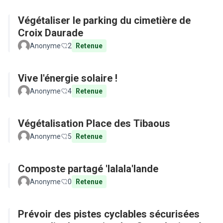
Végétaliser le parking du cimetière de
Croix Daurade
Anonyme
2
Retenue
Vive l'énergie solaire !
Anonyme
4
Retenue
Végétalisation Place des Tibaous
Anonyme
5
Retenue
Composte partagé 'lalala'lande
Anonyme
0
Retenue
Prévoir des pistes cyclables sécurisées