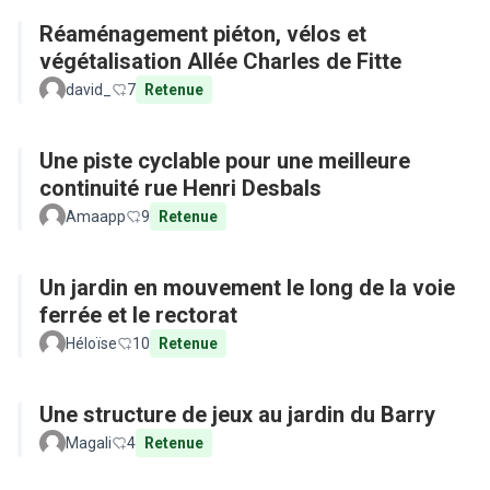
Réaménagement piéton, vélos et
végétalisation Allée Charles de Fitte
david_
7
Retenue
Une piste cyclable pour une meilleure
continuité rue Henri Desbals
Amaapp
9
Retenue
Un jardin en mouvement le long de la voie
ferrée et le rectorat
Héloïse
10
Retenue
Une structure de jeux au jardin du Barry
Magali
4
Retenue