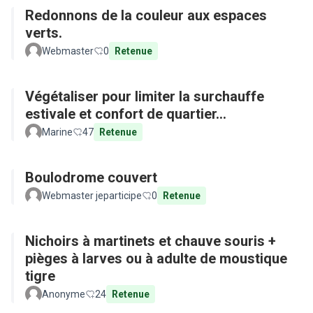
Redonnons de la couleur aux espaces
verts.
Webmaster
0
Retenue
Végétaliser pour limiter la surchauffe
estivale et confort de quartier...
Marine
47
Retenue
Boulodrome couvert
Webmaster jeparticipe
0
Retenue
Nichoirs à martinets et chauve souris +
pièges à larves ou à adulte de moustique
tigre
Anonyme
24
Retenue