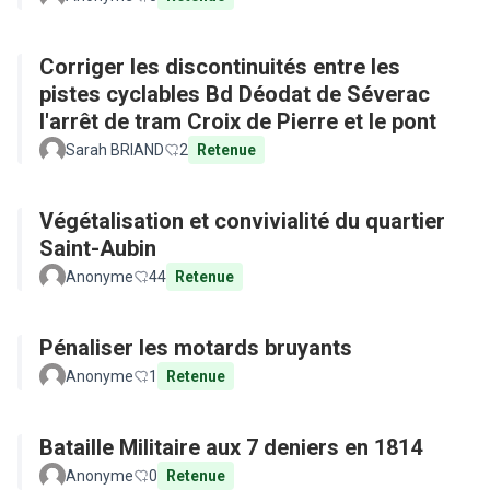
Corriger les discontinuités entre les
pistes cyclables Bd Déodat de Séverac
l'arrêt de tram Croix de Pierre et le pont
Sarah BRIAND
2
Retenue
Végétalisation et convivialité du quartier
Saint-Aubin
Anonyme
44
Retenue
Pénaliser les motards bruyants
Anonyme
1
Retenue
Bataille Militaire aux 7 deniers en 1814
Anonyme
0
Retenue