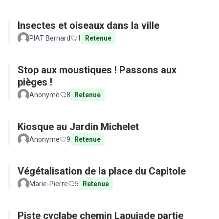
Insectes et oiseaux dans la ville
PIAT Bernard
1
Retenue
Stop aux moustiques ! Passons aux
pièges !
Anonyme
8
Retenue
Kiosque au Jardin Michelet
Anonyme
9
Retenue
Végétalisation de la place du Capitole
Marie-Pierre
5
Retenue
Piste cyclabe chemin Lapujade partie