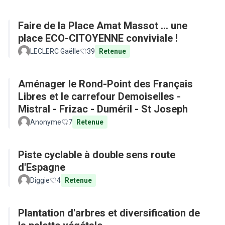
Faire de la Place Amat Massot ... une
place ECO-CITOYENNE conviviale !
LECLERC Gaëlle
39
Retenue
Aménager le Rond-Point des Français
Libres et le carrefour Demoiselles -
Mistral - Frizac - Duméril - St Joseph
Anonyme
7
Retenue
Piste cyclable à double sens route
d'Espagne
Diggie
4
Retenue
Plantation d'arbres et diversification de