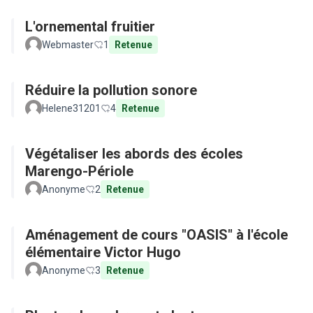
L'ornemental fruitier
Webmaster
1
Retenue
Réduire la pollution sonore
Helene31201
4
Retenue
Végétaliser les abords des écoles
Marengo-Périole
Anonyme
2
Retenue
Aménagement de cours "OASIS" à l'école
élémentaire Victor Hugo
Anonyme
3
Retenue