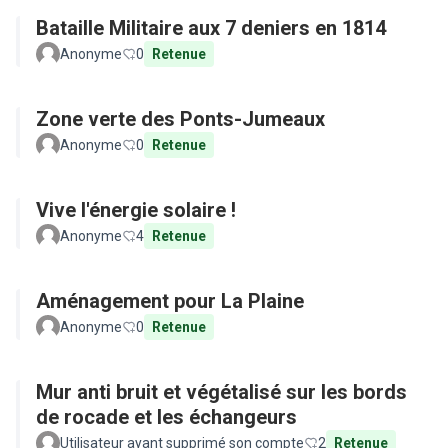
Bataille Militaire aux 7 deniers en 1814
Anonyme
0
Retenue
Zone verte des Ponts-Jumeaux
Anonyme
0
Retenue
Vive l'énergie solaire !
Anonyme
4
Retenue
Aménagement pour La Plaine
Anonyme
0
Retenue
Mur anti bruit et végétalisé sur les bords
de rocade et les échangeurs
Utilisateur ayant supprimé son compte
2
Retenue