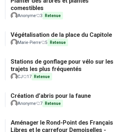
Planter des arbres et plantes
comestibles
Anonyme
3
Retenue
Végétalisation de la place du Capitole
Marie-Pierre
5
Retenue
Stations de gonflage pour vélo sur les
trajets les plus fréquentés
CJ
17
Retenue
Création d’abris pour la faune
Anonyme
7
Retenue
Aménager le Rond-Point des Français
Libres et le carrefour Demoiselles -