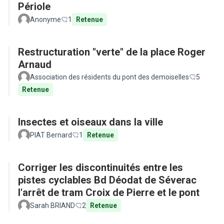
Périole
Anonyme
1
Retenue
Restructuration "verte" de la place Roger
Arnaud
Association des résidents du pont des demoiselles
5
Retenue
Insectes et oiseaux dans la ville
PIAT Bernard
1
Retenue
Corriger les discontinuités entre les
pistes cyclables Bd Déodat de Séverac
l'arrêt de tram Croix de Pierre et le pont
Sarah BRIAND
2
Retenue