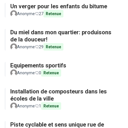
Un verger pour les enfants du bitume
Anonyme
27
Retenue
Du miel dans mon quartier: produisons
de la douceur!
Anonyme
29
Retenue
Equipements sportifs
Anonyme
0
Retenue
Installation de composteurs dans les
écoles de la ville
Anonyme
1
Retenue
Piste cyclable et sens unique rue de