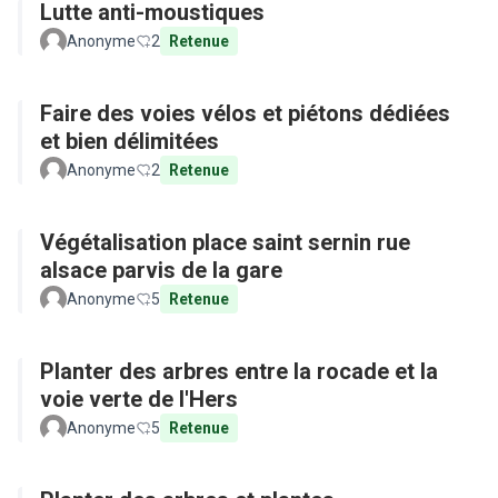
Lutte anti-moustiques
Anonyme
2
Retenue
Faire des voies vélos et piétons dédiées
et bien délimitées
Anonyme
2
Retenue
Végétalisation place saint sernin rue
alsace parvis de la gare
Anonyme
5
Retenue
Planter des arbres entre la rocade et la
voie verte de l'Hers
Anonyme
5
Retenue