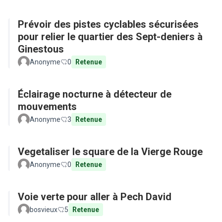
Prévoir des pistes cyclables sécurisées
pour relier le quartier des Sept-deniers à
Ginestous
Anonyme
0
Retenue
Éclairage nocturne à détecteur de
mouvements
Anonyme
3
Retenue
Vegetaliser le square de la Vierge Rouge
Anonyme
0
Retenue
Voie verte pour aller à Pech David
bosvieux
5
Retenue