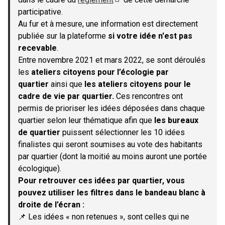
(S'ouvre dans un nouvel onglet)
participative.
Au fur et à mesure, une information est directement
publiée sur la plateforme
si votre idée n'est pas
recevable
.
Entre novembre 2021 et mars 2022, se sont déroulés
les
ateliers citoyens pour l’écologie par
quartier
ainsi que
les ateliers citoyens pour le
cadre de vie par quartier.
Ces rencontres ont
permis de prioriser les idées déposées dans chaque
quartier selon leur thématique afin que
les bureaux
de quartier
puissent sélectionner les 10 idées
finalistes qui seront soumises au vote des habitants
par quartier (dont la moitié au moins auront une portée
écologique).
Pour retrouver ces idées par quartier, vous
pouvez utiliser les filtres dans le bandeau blanc à
droite de l’écran :
📌 Les idées « non retenues », sont celles qui ne