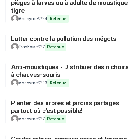
pièges à larves ou à adulte de moustique
tigre
Anonyme
24
Retenue
Lutter contre la pollution des mégots
FranKoise
7
Retenue
Anti-moustiques - Distribuer des nichoirs
à chauves-souris
Anonyme
23
Retenue
Planter des arbres et jardins partagés
partout où c'est possible!
Anonyme
7
Retenue