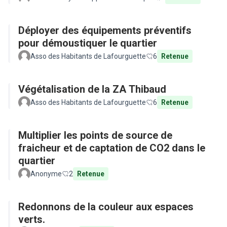
Déployer des équipements préventifs
pour démoustiquer le quartier
Asso des Habitants de Lafourguette
6
Retenue
Végétalisation de la ZA Thibaud
Asso des Habitants de Lafourguette
6
Retenue
Multiplier les points de source de
fraicheur et de captation de CO2 dans le
quartier
Anonyme
2
Retenue
Redonnons de la couleur aux espaces
verts.