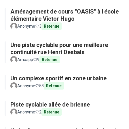
Aménagement de cours "OASIS" à l'école
élémentaire Victor Hugo
Anonyme
3
Retenue
Une piste cyclable pour une meilleure
continuité rue Henri Desbals
Amaapp
9
Retenue
Un complexe sportif en zone urbaine
Anonyme
58
Retenue
Piste cyclable allée de brienne
Anonyme
2
Retenue