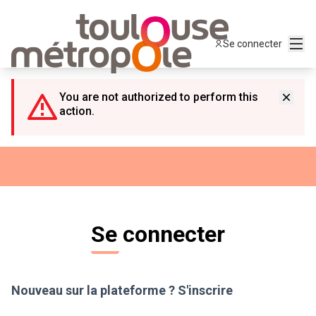
Panneau de gestion des cookies
Menu
Se connecter
You are not authorized to perform this
action.
Se connecter
Nouveau sur la plateforme ?
S'inscrire