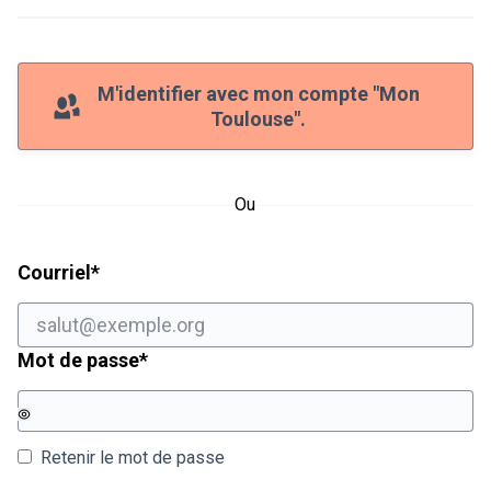
M'identifier avec mon compte "Mon
Toulouse".
Ou
Champ obligatoire
Courriel
*
Champ obligatoire
Mot de passe
*
Retenir le mot de passe