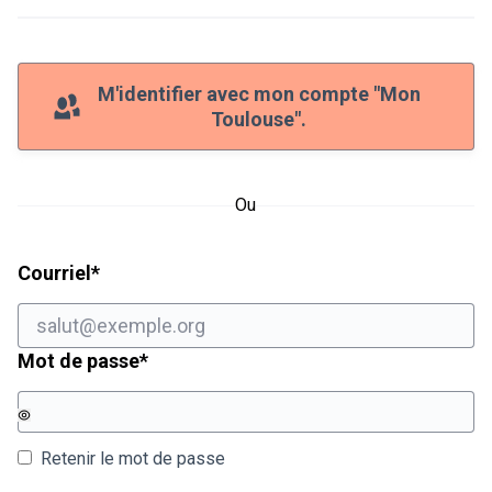
M'identifier avec mon compte "Mon
Toulouse".
Ou
Champ obligatoire
Courriel
*
Champ obligatoire
Mot de passe
*
Retenir le mot de passe