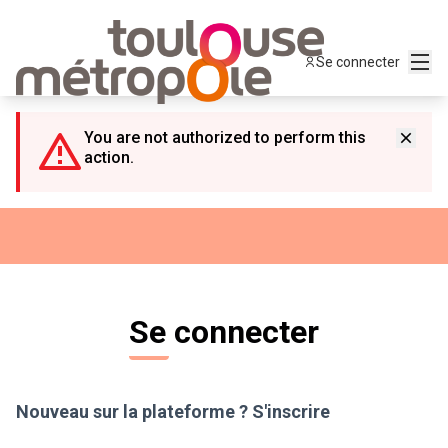
Panneau de gestion des cookies
Menu
Se connecter
You are not authorized to perform this
action.
Se connecter
Nouveau sur la plateforme ?
S'inscrire