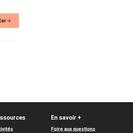
ter
ssources
En savoir +
ivités
Foire aux questions