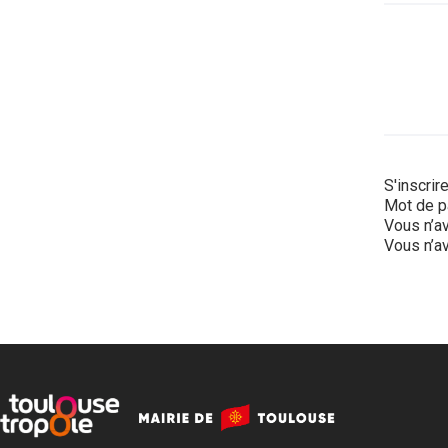
S'inscrir
Mot de p
Vous n’av
Vous n’av