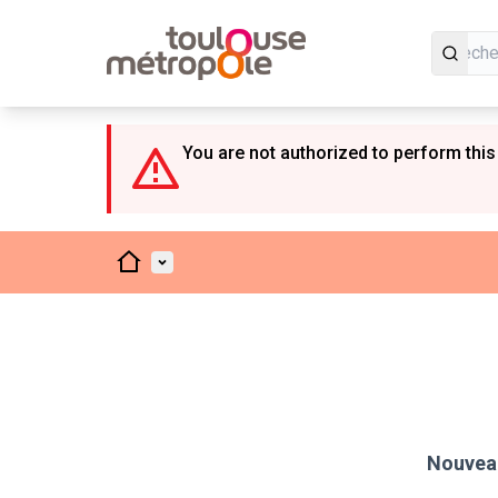
Panneau de gestion des cookies
You are not authorized to perform this
Accueil
Menu principal
Nouveau