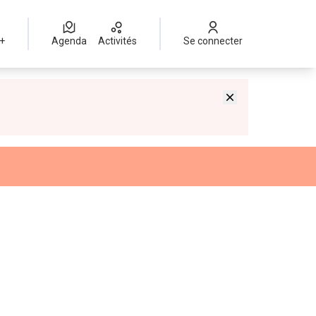
 +
Agenda
Activités
Se connecter