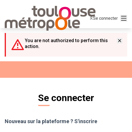
Panneau de gestion des cookies
Menu
Se connecter
You are not authorized to perform this
action.
Se connecter
Nouveau sur la plateforme ?
S'inscrire