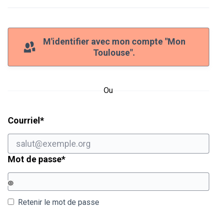
M'identifier avec mon compte "Mon
Toulouse".
Ou
Champ obligatoire
Courriel
*
Champ obligatoire
Mot de passe
*
Retenir le mot de passe