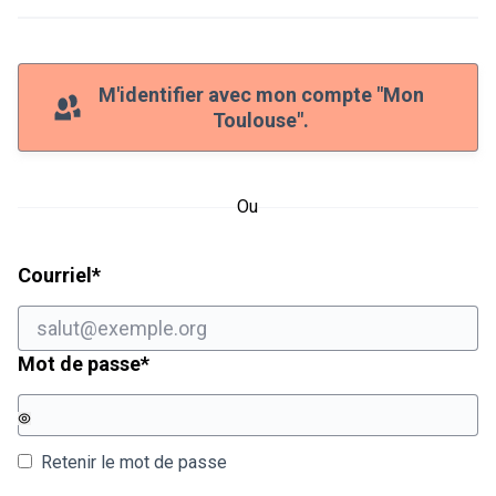
M'identifier avec mon compte "Mon
Toulouse".
Ou
Champ obligatoire
Courriel
*
Champ obligatoire
Mot de passe
*
Retenir le mot de passe