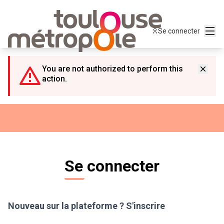
Panneau de gestion des cookies
Menu
Se connecter
You are not authorized to perform this
action.
Se connecter
Nouveau sur la plateforme ?
S'inscrire