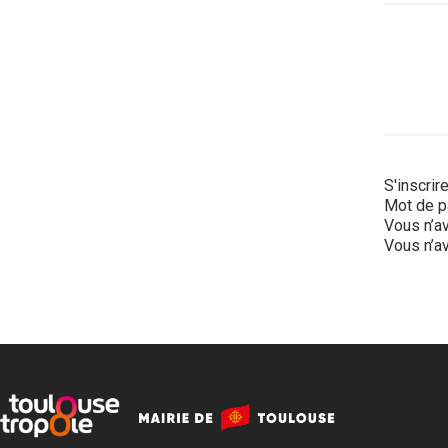
S'inscrir
Mot de p
Vous n’av
Vous n’av