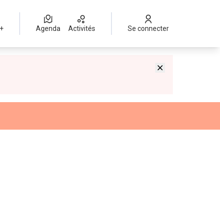
 +
Agenda
Activités
Se connecter