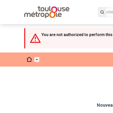
Panneau de gestion des cookies
You are not authorized to perform this
Accueil
Menu principal
Nouveau