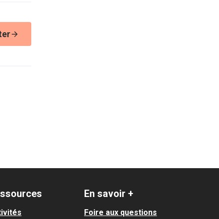
ter
ssources
En savoir +
ivités
Foire aux questions