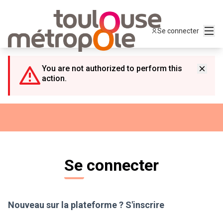
Panneau de gestion des cookies
Menu
Se connecter
You are not authorized to perform this
action.
Se connecter
Nouveau sur la plateforme ?
S'inscrire