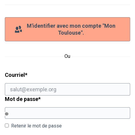
M'identifier avec mon compte "Mon
Toulouse".
Ou
Champ obligatoire
Courriel
*
Champ obligatoire
Mot de passe
*
Retenir le mot de passe