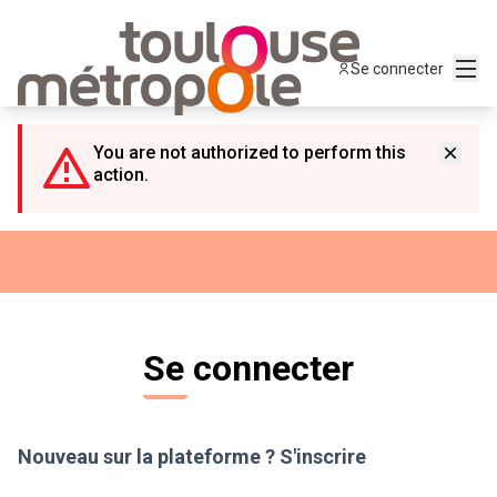
Panneau de gestion des cookies
Menu
Se connecter
You are not authorized to perform this
action.
Se connecter
Nouveau sur la plateforme ?
S'inscrire