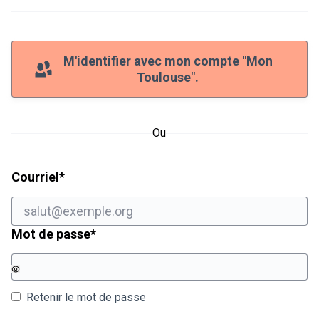
M'identifier avec mon compte "Mon
Toulouse".
Ou
Champ obligatoire
Courriel
*
Champ obligatoire
Mot de passe
*
Retenir le mot de passe