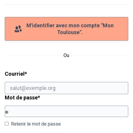
M'identifier avec mon compte "Mon
Toulouse".
Ou
Champ obligatoire
Courriel
*
Champ obligatoire
Mot de passe
*
Retenir le mot de passe