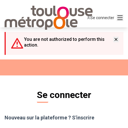
Panneau de gestion des cookies
Menu
Se connecter
You are not authorized to perform this
action.
Se connecter
Nouveau sur la plateforme ?
S'inscrire