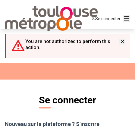
Panneau de gestion des cookies
Menu
Se connecter
You are not authorized to perform this
action.
Se connecter
Nouveau sur la plateforme ?
S'inscrire