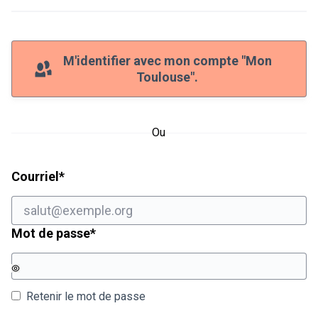
M'identifier avec mon compte "Mon
Toulouse".
Ou
Champ obligatoire
Courriel
*
Champ obligatoire
Mot de passe
*
Retenir le mot de passe